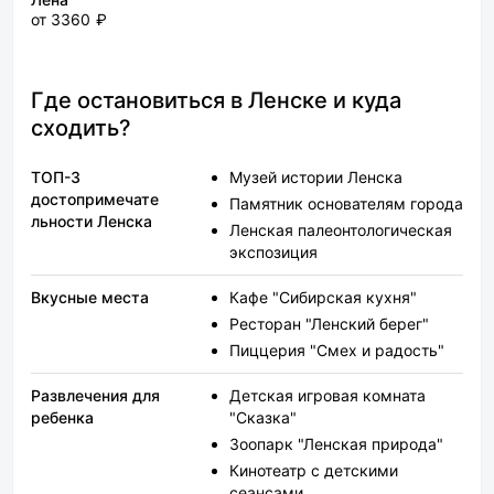
от 3360 ₽
Где остановиться в Ленске и куда
сходить?
ТОП-3
Музей истории Ленска
достопримечате
Памятник основателям города
льности Ленска
Ленская палеонтологическая
экспозиция
Вкусные места
Кафе "Сибирская кухня"
Ресторан "Ленский берег"
Пиццерия "Смех и радость"
Развлечения для
Детская игровая комната
ребенка
"Сказка"
Зоопарк "Ленская природа"
Кинотеатр с детскими
сеансами