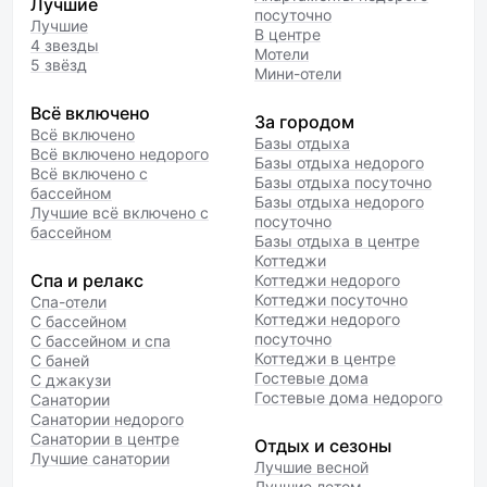
Лучшие
посуточно
Лучшие
В центре
4 звезды
Мотели
5 звёзд
Мини-отели
Всё включено
За городом
Всё включено
Базы отдыха
Всё включено недорого
Базы отдыха недорого
Всё включено с
Базы отдыха посуточно
бассейном
Базы отдыха недорого
Лучшие всё включено с
посуточно
бассейном
Базы отдыха в центре
Коттеджи
Спа и релакс
Коттеджи недорого
Коттеджи посуточно
Спа-отели
Коттеджи недорого
С бассейном
посуточно
С бассейном и спа
Коттеджи в центре
С баней
Гостевые дома
С джакузи
Гостевые дома недорого
Санатории
Санатории недорого
Санатории в центре
Отдых и сезоны
Лучшие санатории
Лучшие весной
Лучшие летом