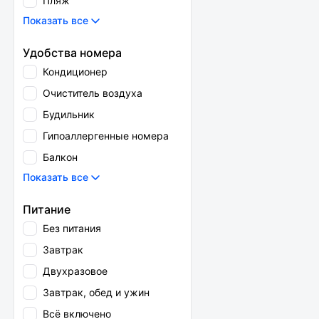
Пляж
Показать все
Удобства номера
Кондиционер
Очиститель воздуха
Будильник
Гипоаллергенные номера
Балкон
Показать все
Питание
Без питания
Завтрак
Двухразовое
Завтрак, обед и ужин
Всё включено