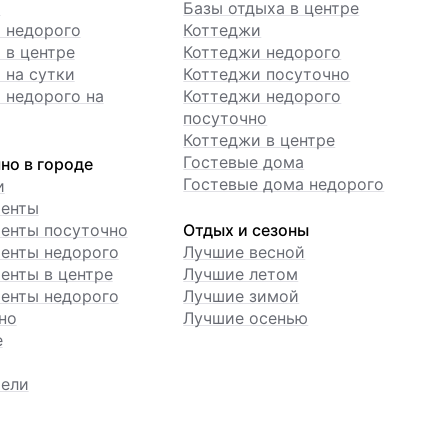
ы
Базы отдыха в центре
 недорого
Коттеджи
 в центре
Коттеджи недорого
 на сутки
Коттеджи посуточно
 недорого на
Коттеджи недорого
посуточно
Коттеджи в центре
Гостевые дома
но в городе
Гостевые дома недорого
и
менты
енты посуточно
Отдых и сезоны
енты недорого
Лучшие весной
енты в центре
Лучшие летом
енты недорого
Лучшие зимой
но
Лучшие осенью
е
ели