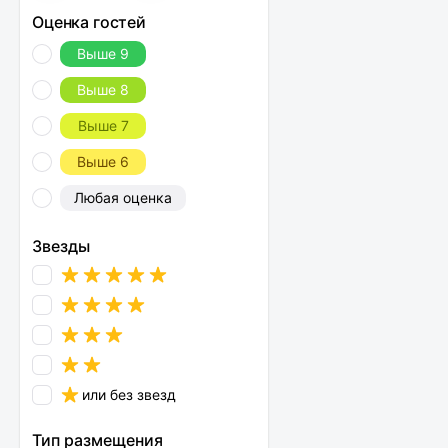
Оценка гостей
Выше 9
Выше 8
Выше 7
Выше 6
Любая оценка
Звезды
или без звезд
Тип размещения