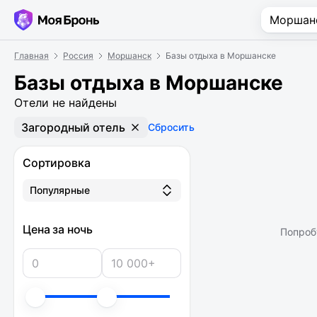
Главная
Россия
Моршанск
Базы отдыха в Моршанске
Базы отдыха в Моршанске
Отели не найдены
Загородный отель
Сбросить
Сортировка
Популярные
Цена за ночь
Попроб