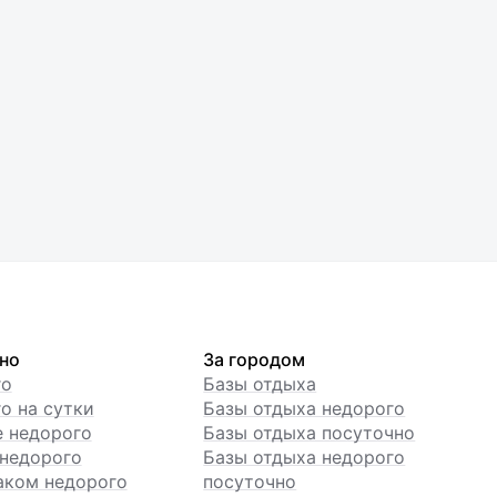
но
За городом
го
Базы отдыха
о на сутки
Базы отдыха недорого
е недорого
Базы отдыха посуточно
недорого
Базы отдыха недорого
аком недорого
посуточно