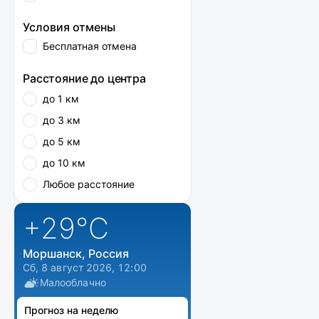
Условия отмены
Бесплатная отмена
Расстояние до центра
до 1 км
до 3 км
до 5 км
до 10 км
Любое расстояние
+29
°C
Моршанск, Россия
Сб, 8 август 2026, 12:00
Малооблачно
Прогноз на неделю