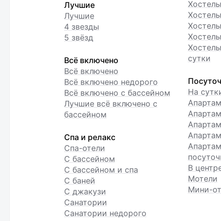
Хостел
Лучшие
Хостелы
Лучшие
Хостелы
4 звезды
Хостелы
5 звёзд
Хостелы
сутки
Всё включено
Всё включено
Посуточ
Всё включено недорого
На сутк
Всё включено с бассейном
Апарта
Лучшие всё включено с
Апартам
бассейном
Апартам
Апартам
Спа и релакс
Апартам
Спа-отели
посуточ
С бассейном
В центр
С бассейном и спа
Мотели
С баней
Мини-от
С джакузи
Санатории
Санатории недорого