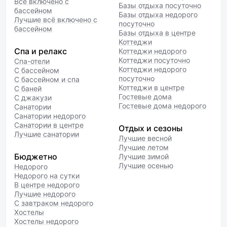
Всё включено с
Базы отдыха посуточно
бассейном
Базы отдыха недорого
Лучшие всё включено с
посуточно
бассейном
Базы отдыха в центре
Коттеджи
Спа и релакс
Коттеджи недорого
Коттеджи посуточно
Спа-отели
Коттеджи недорого
С бассейном
посуточно
С бассейном и спа
Коттеджи в центре
С баней
Гостевые дома
С джакузи
Гостевые дома недорого
Санатории
Санатории недорого
Санатории в центре
Отдых и сезоны
Лучшие санатории
Лучшие весной
Лучшие летом
Бюджетно
Лучшие зимой
Лучшие осенью
Недорого
Недорого на сутки
В центре недорого
Лучшие недорого
С завтраком недорого
Хостелы
Хостелы недорого