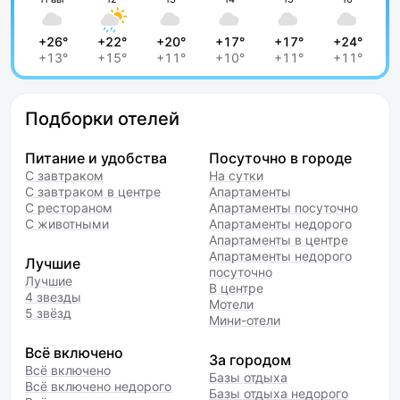
+26°
+22°
+20°
+17°
+17°
+24°
+13°
+15°
+11°
+10°
+11°
+11°
Подборки отелей
Питание и удобства
Посуточно в городе
С завтраком
На сутки
С завтраком в центре
Апартаменты
С рестораном
Апартаменты посуточно
С животными
Апартаменты недорого
Апартаменты в центре
Апартаменты недорого
Лучшие
посуточно
Лучшие
В центре
4 звезды
Мотели
5 звёзд
Мини-отели
Всё включено
За городом
Всё включено
Базы отдыха
Всё включено недорого
Базы отдыха недорого