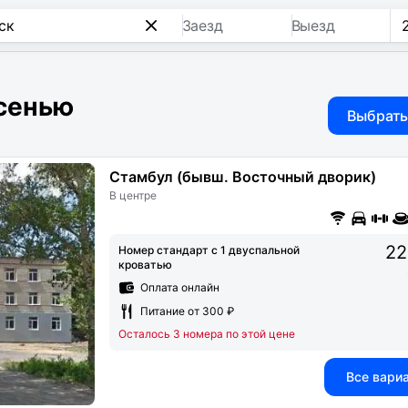
Заезд
Выезд
сенью
Выбрать
Стамбул (бывш. Восточный дворик)
В центре
22
Номер стандарт с 1 двуспальной
кроватью
Оплата онлайн
Питание от 300 ₽
Осталось 3 номера по этой цене
Все вари