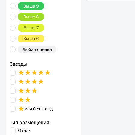
Выше 9
Выше 8
Выше 7
Выше 6
Любая оценка
Звезды
или без звезд
Тип размещения
Отель