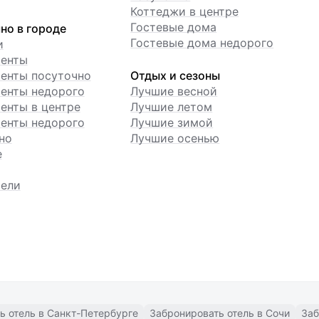
Коттеджи в центре
Гостевые дома
но в городе
Гостевые дома недорого
и
менты
енты посуточно
Отдых и сезоны
енты недорого
Лучшие весной
енты в центре
Лучшие летом
енты недорого
Лучшие зимой
но
Лучшие осенью
е
ели
ь отель в Санкт-Петербурге
Забронировать отель в Сочи
Заб