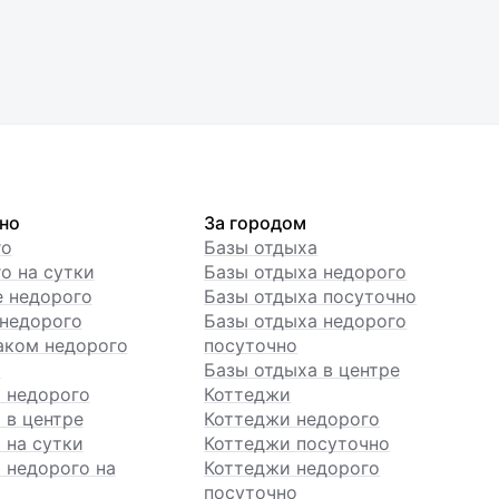
но
За городом
го
Базы отдыха
о на сутки
Базы отдыха недорого
е недорого
Базы отдыха посуточно
недорого
Базы отдыха недорого
аком недорого
посуточно
ы
Базы отдыха в центре
 недорого
Коттеджи
 в центре
Коттеджи недорого
 на сутки
Коттеджи посуточно
 недорого на
Коттеджи недорого
посуточно