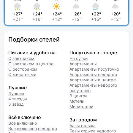
+27°
+24°
+24°
+26°
+22°
+20°
+21°
+16°
+12°
+12°
+15°
+12°
Подборки отелей
Питание и удобства
Посуточно в городе
С завтраком
На сутки
С завтраком в центре
Апартаменты
С рестораном
Апартаменты посуточно
С животными
Апартаменты недорого
Апартаменты в центре
Апартаменты недорого
Лучшие
посуточно
Лучшие
В центре
4 звезды
Мотели
5 звёзд
Мини-отели
Всё включено
За городом
Всё включено
Базы отдыха
Всё включено недорого
Базы отдыха недорого