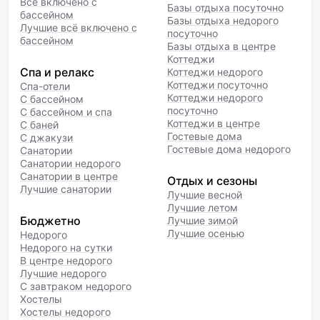
Всё включено с
Базы отдыха посуточно
бассейном
Базы отдыха недорого
Лучшие всё включено с
посуточно
бассейном
Базы отдыха в центре
Коттеджи
Спа и релакс
Коттеджи недорого
Коттеджи посуточно
Спа-отели
Коттеджи недорого
С бассейном
посуточно
С бассейном и спа
Коттеджи в центре
С баней
Гостевые дома
С джакузи
Гостевые дома недорого
Санатории
Санатории недорого
Санатории в центре
Отдых и сезоны
Лучшие санатории
Лучшие весной
Лучшие летом
Бюджетно
Лучшие зимой
Лучшие осенью
Недорого
Недорого на сутки
В центре недорого
Лучшие недорого
С завтраком недорого
Хостелы
Хостелы недорого