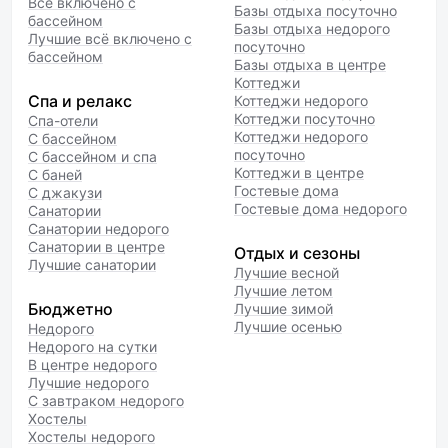
Всё включено с
Базы отдыха посуточно
бассейном
Базы отдыха недорого
Лучшие всё включено с
посуточно
бассейном
Базы отдыха в центре
Коттеджи
Спа и релакс
Коттеджи недорого
Коттеджи посуточно
Спа-отели
Коттеджи недорого
С бассейном
посуточно
С бассейном и спа
Коттеджи в центре
С баней
Гостевые дома
С джакузи
Гостевые дома недорого
Санатории
Санатории недорого
Санатории в центре
Отдых и сезоны
Лучшие санатории
Лучшие весной
Лучшие летом
Бюджетно
Лучшие зимой
Лучшие осенью
Недорого
Недорого на сутки
В центре недорого
Лучшие недорого
С завтраком недорого
Хостелы
Хостелы недорого