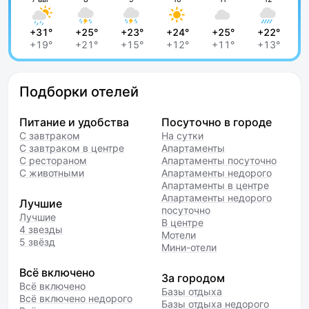
+31°
+25°
+23°
+24°
+25°
+22°
+19°
+21°
+15°
+12°
+11°
+13°
Подборки отелей
Питание и удобства
Посуточно в городе
С завтраком
На сутки
С завтраком в центре
Апартаменты
С рестораном
Апартаменты посуточно
С животными
Апартаменты недорого
Апартаменты в центре
Апартаменты недорого
Лучшие
посуточно
Лучшие
В центре
4 звезды
Мотели
5 звёзд
Мини-отели
Всё включено
За городом
Всё включено
Базы отдыха
Всё включено недорого
Базы отдыха недорого