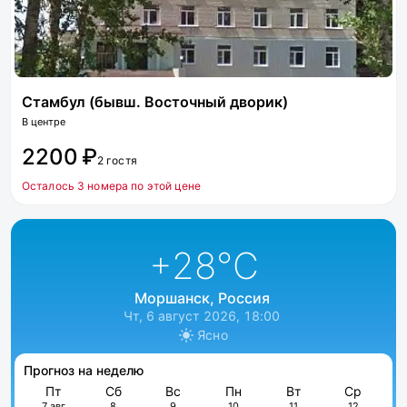
Стамбул (бывш. Восточный дворик)
В центре
2200 ₽
2 гостя
Осталось 3 номера по этой цене
+28
°C
Моршанск, Россия
Чт, 6 август 2026, 18:00
Ясно
Прогноз на неделю
Пт
Сб
Вс
Пн
Вт
Ср
7 авг
8
9
10
11
12