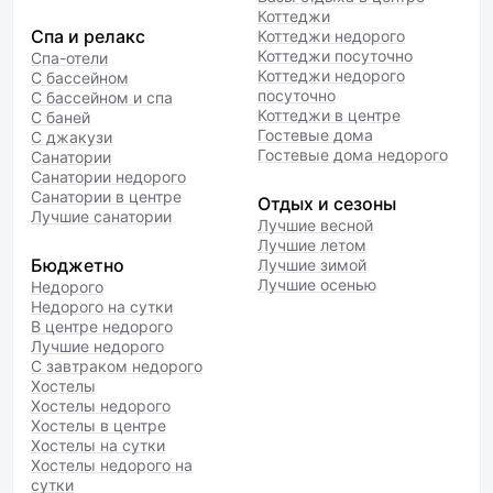
Коттеджи
Спа и релакс
Коттеджи недорого
Коттеджи посуточно
Спа-отели
Коттеджи недорого
С бассейном
посуточно
С бассейном и спа
Коттеджи в центре
С баней
Гостевые дома
С джакузи
Гостевые дома недорого
Санатории
Санатории недорого
Санатории в центре
Отдых и сезоны
Лучшие санатории
Лучшие весной
Лучшие летом
Бюджетно
Лучшие зимой
Лучшие осенью
Недорого
Недорого на сутки
В центре недорого
Лучшие недорого
С завтраком недорого
Хостелы
Хостелы недорого
Хостелы в центре
Хостелы на сутки
Хостелы недорого на
сутки