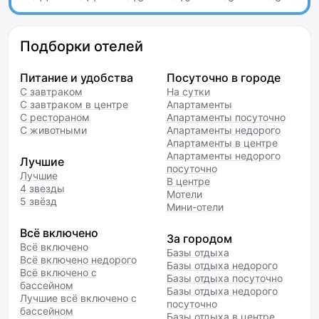
Подборки отелей
Питание и удобства
Посуточно в городе
С завтраком
На сутки
С завтраком в центре
Апартаменты
С рестораном
Апартаменты посуточно
С животными
Апартаменты недорого
Апартаменты в центре
Апартаменты недорого
Лучшие
посуточно
Лучшие
В центре
4 звезды
Мотели
5 звёзд
Мини-отели
Всё включено
За городом
Всё включено
Базы отдыха
Всё включено недорого
Базы отдыха недорого
Всё включено с
Базы отдыха посуточно
бассейном
Базы отдыха недорого
Лучшие всё включено с
посуточно
бассейном
Базы отдыха в центре