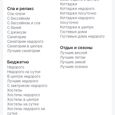
Коттеджи
Спа и релакс
Коттеджи недорого
Коттеджи посуточно
Спа-отели
Коттеджи недорого
С бассейном
посуточно
С бассейном и спа
Коттеджи в центре
С баней
Гостевые дома
С джакузи
Гостевые дома недорого
Санатории
Санатории недорого
Санатории в центре
Отдых и сезоны
Лучшие санатории
Лучшие весной
Лучшие летом
Бюджетно
Лучшие зимой
Лучшие осенью
Недорого
Недорого на сутки
В центре недорого
Лучшие недорого
С завтраком недорого
Хостелы
Хостелы недорого
Хостелы в центре
Хостелы на сутки
Хостелы недорого на
сутки