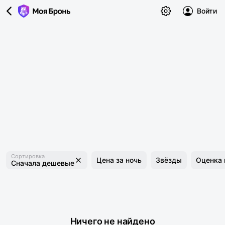
Войти
Сортировка
Цена за ночь
Звёзды
Оценка 
Сначала дешевые
Ничего не найдено