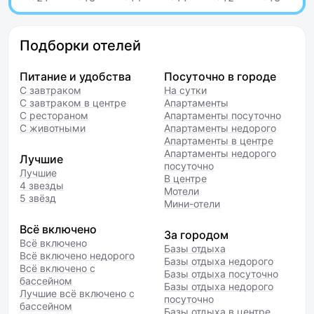
Подборки отелей
Питание и удобства
Посуточно в городе
С завтраком
На сутки
С завтраком в центре
Апартаменты
С рестораном
Апартаменты посуточно
С животными
Апартаменты недорого
Апартаменты в центре
Апартаменты недорого
Лучшие
посуточно
Лучшие
В центре
4 звезды
Мотели
5 звёзд
Мини-отели
Всё включено
За городом
Всё включено
Базы отдыха
Всё включено недорого
Базы отдыха недорого
Всё включено с
Базы отдыха посуточно
бассейном
Базы отдыха недорого
Лучшие всё включено с
посуточно
бассейном
Базы отдыха в центре