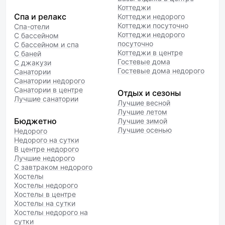
Коттеджи
Спа и релакс
Коттеджи недорого
Коттеджи посуточно
Спа-отели
Коттеджи недорого
С бассейном
посуточно
С бассейном и спа
Коттеджи в центре
С баней
Гостевые дома
С джакузи
Гостевые дома недорого
Санатории
Санатории недорого
Санатории в центре
Отдых и сезоны
Лучшие санатории
Лучшие весной
Лучшие летом
Бюджетно
Лучшие зимой
Лучшие осенью
Недорого
Недорого на сутки
В центре недорого
Лучшие недорого
С завтраком недорого
Хостелы
Хостелы недорого
Хостелы в центре
Хостелы на сутки
Хостелы недорого на
сутки