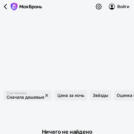
Войти
Сортировка
Цена за ночь
Звёзды
Оценка 
Сначала дешевые
Ничего не найдено