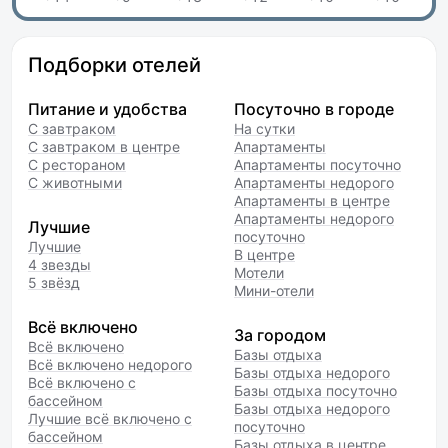
Подборки отелей
Питание и удобства
Посуточно в городе
С завтраком
На сутки
С завтраком в центре
Апартаменты
С рестораном
Апартаменты посуточно
С животными
Апартаменты недорого
Апартаменты в центре
Апартаменты недорого
Лучшие
посуточно
Лучшие
В центре
4 звезды
Мотели
5 звёзд
Мини-отели
Всё включено
За городом
Всё включено
Базы отдыха
Всё включено недорого
Базы отдыха недорого
Всё включено с
Базы отдыха посуточно
бассейном
Базы отдыха недорого
Лучшие всё включено с
посуточно
бассейном
Базы отдыха в центре