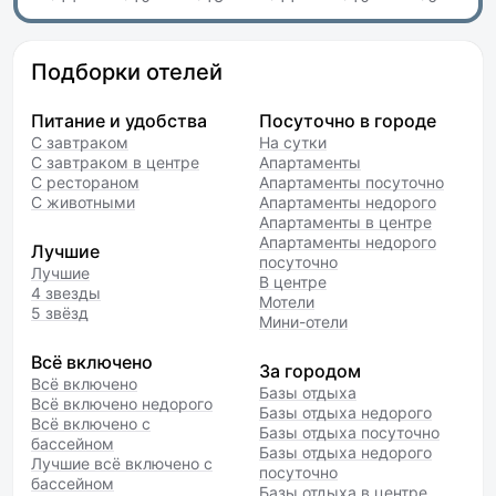
Подборки отелей
Питание и удобства
Посуточно в городе
С завтраком
На сутки
С завтраком в центре
Апартаменты
С рестораном
Апартаменты посуточно
С животными
Апартаменты недорого
Апартаменты в центре
Апартаменты недорого
Лучшие
посуточно
Лучшие
В центре
4 звезды
Мотели
5 звёзд
Мини-отели
Всё включено
За городом
Всё включено
Базы отдыха
Всё включено недорого
Базы отдыха недорого
Всё включено с
Базы отдыха посуточно
бассейном
Базы отдыха недорого
Лучшие всё включено с
посуточно
бассейном
Базы отдыха в центре