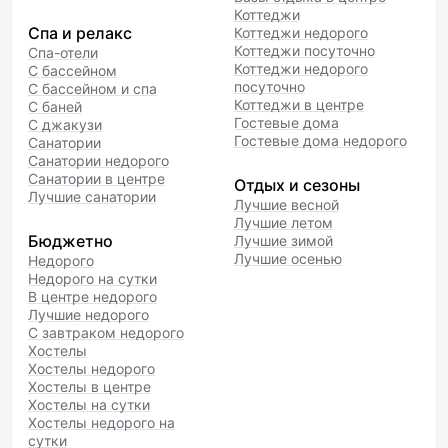
Коттеджи
Спа и релакс
Коттеджи недорого
Коттеджи посуточно
Спа-отели
Коттеджи недорого
С бассейном
посуточно
С бассейном и спа
Коттеджи в центре
С баней
Гостевые дома
С джакузи
Гостевые дома недорого
Санатории
Санатории недорого
Санатории в центре
Отдых и сезоны
Лучшие санатории
Лучшие весной
Лучшие летом
Бюджетно
Лучшие зимой
Лучшие осенью
Недорого
Недорого на сутки
В центре недорого
Лучшие недорого
С завтраком недорого
Хостелы
Хостелы недорого
Хостелы в центре
Хостелы на сутки
Хостелы недорого на
сутки