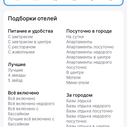
Подборки отелей
Питание и удобства
Посуточно в городе
С завтраком
На сутки
С завтраком в центре
Апартаменты
С рестораном
Апартаменты посуточно
С животными
Апартаменты недорого
Апартаменты в центре
Апартаменты недорого
Лучшие
посуточно
Лучшие
В центре
4 звезды
Мотели
5 звёзд
Мини-отели
Всё включено
За городом
Всё включено
Базы отдыха
Всё включено недорого
Базы отдыха недорого
Всё включено с
Базы отдыха посуточно
бассейном
Базы отдыха недорого
Лучшие всё включено с
посуточно
бассейном
Базы отдыха в центре