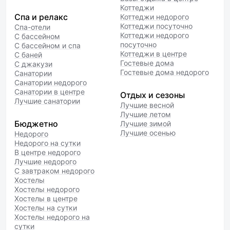
Коттеджи
Спа и релакс
Коттеджи недорого
Коттеджи посуточно
Спа-отели
Коттеджи недорого
С бассейном
посуточно
С бассейном и спа
Коттеджи в центре
С баней
Гостевые дома
С джакузи
Гостевые дома недорого
Санатории
Санатории недорого
Санатории в центре
Отдых и сезоны
Лучшие санатории
Лучшие весной
Лучшие летом
Бюджетно
Лучшие зимой
Лучшие осенью
Недорого
Недорого на сутки
В центре недорого
Лучшие недорого
С завтраком недорого
Хостелы
Хостелы недорого
Хостелы в центре
Хостелы на сутки
Хостелы недорого на
сутки