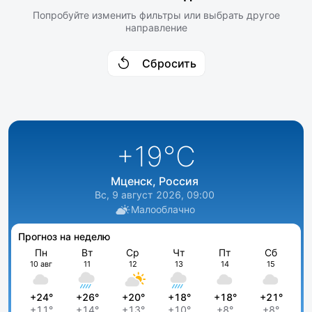
Попробуйте изменить фильтры или выбрать другое
направление
Сбросить
+19
°C
Мценск, Россия
Вс, 9 август 2026, 09:00
Малооблачно
Прогноз на неделю
Пн
Вт
Ср
Чт
Пт
Сб
10 авг
11
12
13
14
15
+24°
+26°
+20°
+18°
+18°
+21°
+11°
+14°
+13°
+10°
+8°
+8°