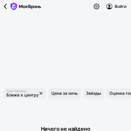
Войти
Сортировка
Цена за ночь
Звёзды
Оценка го
Ближе к центру
Ничего не найдено