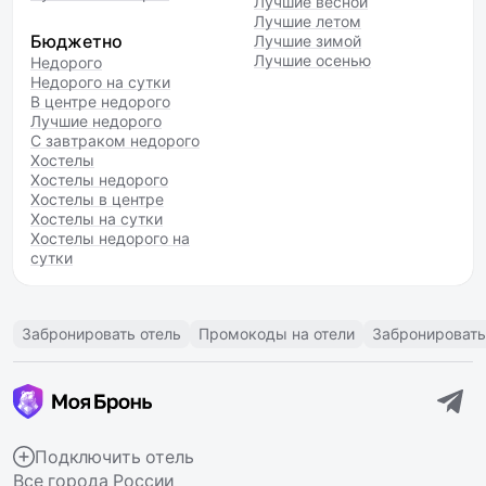
Лучшие весной
Лучшие летом
Бюджетно
Лучшие зимой
Лучшие осенью
Недорого
Недорого на сутки
В центре недорого
Лучшие недорого
С завтраком недорого
Хостелы
Хостелы недорого
Хостелы в центре
Хостелы на сутки
Хостелы недорого на
сутки
Забронировать отель
Промокоды на отели
Забронировать
Подключить отель
Все города России