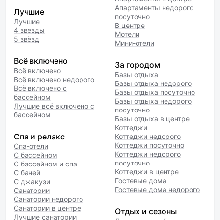
Апартаменты недорого
Лучшие
посуточно
Лучшие
В центре
4 звезды
Мотели
5 звёзд
Мини-отели
Всё включено
За городом
Всё включено
Базы отдыха
Всё включено недорого
Базы отдыха недорого
Всё включено с
Базы отдыха посуточно
бассейном
Базы отдыха недорого
Лучшие всё включено с
посуточно
бассейном
Базы отдыха в центре
Коттеджи
Спа и релакс
Коттеджи недорого
Коттеджи посуточно
Спа-отели
Коттеджи недорого
С бассейном
посуточно
С бассейном и спа
Коттеджи в центре
С баней
Гостевые дома
С джакузи
Гостевые дома недорого
Санатории
Санатории недорого
Санатории в центре
Отдых и сезоны
Лучшие санатории