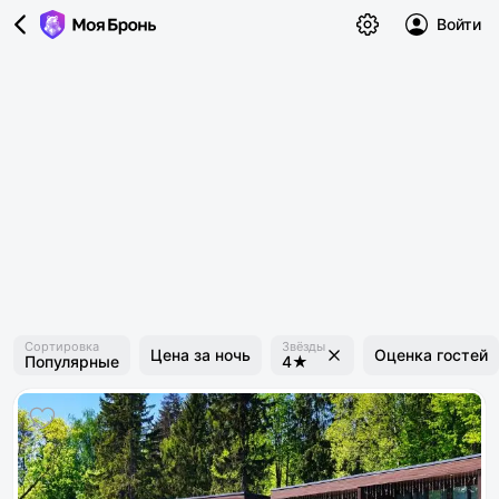
Войти
Сортировка
Звёзды
Цена за ночь
Оценка гостей
Популярные
4★