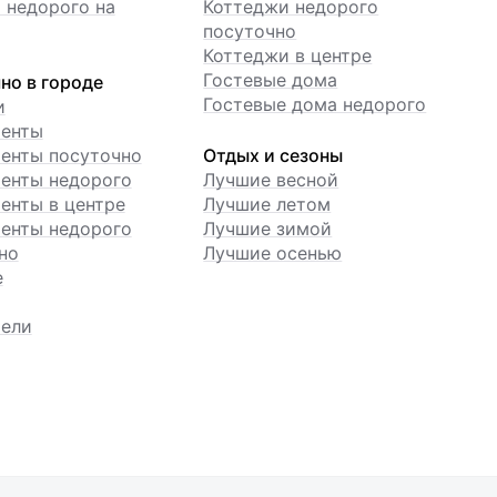
 недорого на
Коттеджи недорого
посуточно
Коттеджи в центре
Гостевые дома
но в городе
Гостевые дома недорого
и
менты
енты посуточно
Отдых и сезоны
енты недорого
Лучшие весной
енты в центре
Лучшие летом
енты недорого
Лучшие зимой
но
Лучшие осенью
е
ели