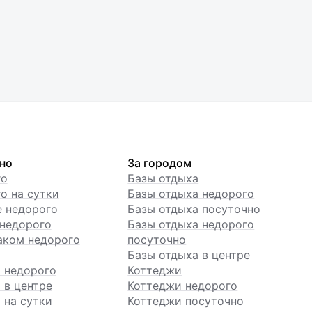
но
За городом
го
Базы отдыха
о на сутки
Базы отдыха недорого
е недорого
Базы отдыха посуточно
недорого
Базы отдыха недорого
аком недорого
посуточно
ы
Базы отдыха в центре
 недорого
Коттеджи
 в центре
Коттеджи недорого
 на сутки
Коттеджи посуточно