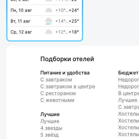
Пн, 10 авг
+10°…
+24°
Вт, 11 авг
+14°…
+25°
Ср, 12 авг
+12°…
+18°
Подборки отелей
Питание и удобства
Бюджет
С завтраком
Недоро
С завтраком в центре
Недорог
С рестораном
В центр
С животными
Лучшие 
С завтр
Хостел
Лучшие
Хостелы
Лучшие
Хостелы
4 звезды
Хостелы
5 звёзд