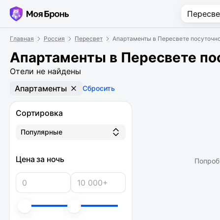
Главная
Россия
Пересвет
Апартаменты в Пересвете посуточн
Апартаменты в Пересвете по
Отели не найдены
Апартаменты
Сбросить
Сортировка
Популярные
Цена за ночь
Попроб