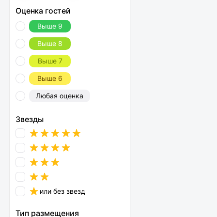
Оценка гостей
Выше 9
Выше 8
Выше 7
Выше 6
Любая оценка
Звезды
или без звезд
Тип размещения