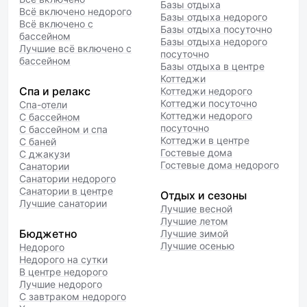
Базы отдыха
Всё включено недорого
Базы отдыха недорого
Всё включено с
Базы отдыха посуточно
бассейном
Базы отдыха недорого
Лучшие всё включено с
посуточно
бассейном
Базы отдыха в центре
Коттеджи
Спа и релакс
Коттеджи недорого
Коттеджи посуточно
Спа-отели
Коттеджи недорого
С бассейном
посуточно
С бассейном и спа
Коттеджи в центре
С баней
Гостевые дома
С джакузи
Гостевые дома недорого
Санатории
Санатории недорого
Санатории в центре
Отдых и сезоны
Лучшие санатории
Лучшие весной
Лучшие летом
Бюджетно
Лучшие зимой
Лучшие осенью
Недорого
Недорого на сутки
В центре недорого
Лучшие недорого
С завтраком недорого