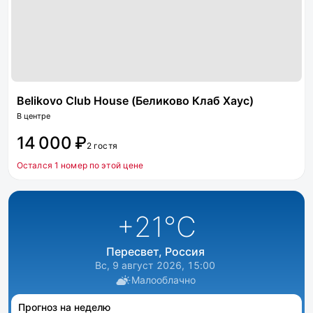
Belikovo Club House (Беликово Клаб Хаус)
В центре
14 000 ₽
2 гостя
Остался 1 номер по этой цене
+21
°C
Пересвет, Россия
Вс, 9 август 2026, 15:00
Малооблачно
Прогноз на неделю