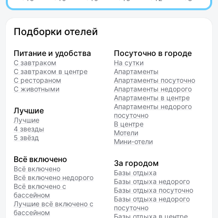
Подборки отелей
Питание и удобства
Посуточно в городе
С завтраком
На сутки
С завтраком в центре
Апартаменты
С рестораном
Апартаменты посуточно
С животными
Апартаменты недорого
Апартаменты в центре
Апартаменты недорого
Лучшие
посуточно
Лучшие
В центре
4 звезды
Мотели
5 звёзд
Мини-отели
Всё включено
За городом
Всё включено
Базы отдыха
Всё включено недорого
Базы отдыха недорого
Всё включено с
Базы отдыха посуточно
бассейном
Базы отдыха недорого
Лучшие всё включено с
посуточно
бассейном
Базы отдыха в центре