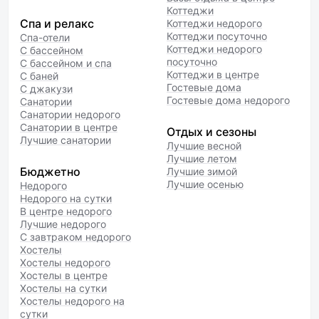
Коттеджи
Спа и релакс
Коттеджи недорого
Коттеджи посуточно
Спа-отели
Коттеджи недорого
С бассейном
посуточно
С бассейном и спа
Коттеджи в центре
С баней
Гостевые дома
С джакузи
Гостевые дома недорого
Санатории
Санатории недорого
Санатории в центре
Отдых и сезоны
Лучшие санатории
Лучшие весной
Лучшие летом
Бюджетно
Лучшие зимой
Лучшие осенью
Недорого
Недорого на сутки
В центре недорого
Лучшие недорого
С завтраком недорого
Хостелы
Хостелы недорого
Хостелы в центре
Хостелы на сутки
Хостелы недорого на
сутки