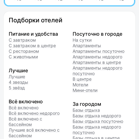
Подборки отелей
Питание и удобства
Посуточно в городе
С завтраком
На сутки
С завтраком в центре
Апартаменты
С рестораном
Апартаменты посуточно
С животными
Апартаменты недорого
Апартаменты в центре
Апартаменты недорого
Лучшие
посуточно
Лучшие
В центре
4 звезды
Мотели
5 звёзд
Мини-отели
Всё включено
За городом
Всё включено
Базы отдыха
Всё включено недорого
Базы отдыха недорого
Всё включено с
Базы отдыха посуточно
бассейном
Базы отдыха недорого
Лучшие всё включено с
посуточно
бассейном
Базы отдыха в центре