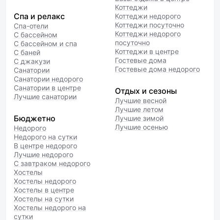
Коттеджи
Спа и релакс
Коттеджи недорого
Коттеджи посуточно
Спа-отели
Коттеджи недорого
С бассейном
посуточно
С бассейном и спа
Коттеджи в центре
С баней
Гостевые дома
С джакузи
Гостевые дома недорого
Санатории
Санатории недорого
Санатории в центре
Отдых и сезоны
Лучшие санатории
Лучшие весной
Лучшие летом
Бюджетно
Лучшие зимой
Лучшие осенью
Недорого
Недорого на сутки
В центре недорого
Лучшие недорого
С завтраком недорого
Хостелы
Хостелы недорого
Хостелы в центре
Хостелы на сутки
Хостелы недорого на
сутки