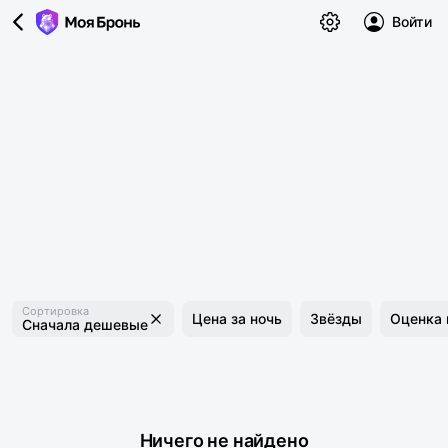
Войти
Сортировка
Цена за ночь
Звёзды
Оценка 
Сначала дешевые
Ничего не найдено