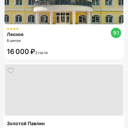
9.1
Лесное
В центре
16 000 ₽
2 гостя
Золотой Павлин