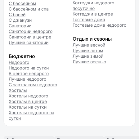
Коттеджи недорого
С бассейном
посуточно
С бассейном и спа
Коттеджи в центре
С баней
Гостевые дома
С джакузи
Гостевые дома недорого
Санатории
Санатории недорого
Санатории в центре
Отдых и сезоны
Лучшие санатории
Лучшие весной
Лучшие летом
Бюджетно
Лучшие зимой
Лучшие осенью
Недорого
Недорого на сутки
В центре недорого
Лучшие недорого
С завтраком недорого
Хостелы
Хостелы недорого
Хостелы в центре
Хостелы на сутки
Хостелы недорого на
сутки