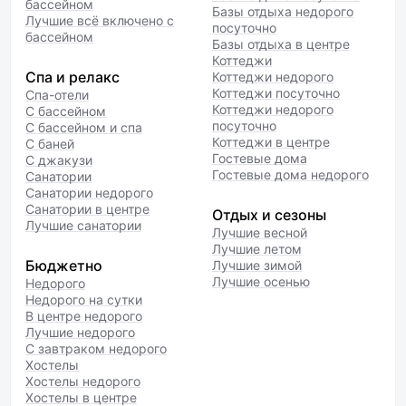
бассейном
Базы отдыха недорого
Лучшие всё включено с
посуточно
бассейном
Базы отдыха в центре
Коттеджи
Спа и релакс
Коттеджи недорого
Коттеджи посуточно
Спа-отели
Коттеджи недорого
С бассейном
посуточно
С бассейном и спа
Коттеджи в центре
С баней
Гостевые дома
С джакузи
Гостевые дома недорого
Санатории
Санатории недорого
Санатории в центре
Отдых и сезоны
Лучшие санатории
Лучшие весной
Лучшие летом
Бюджетно
Лучшие зимой
Лучшие осенью
Недорого
Недорого на сутки
В центре недорого
Лучшие недорого
С завтраком недорого
Хостелы
Хостелы недорого
Хостелы в центре