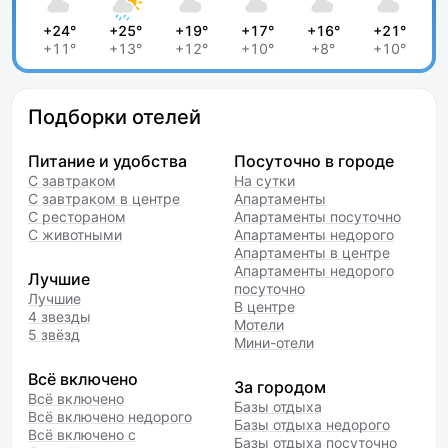
+24°
+25°
+19°
+17°
+16°
+21°
+11°
+13°
+12°
+10°
+8°
+10°
Подборки отелей
Питание и удобства
Посуточно в городе
С завтраком
На сутки
С завтраком в центре
Апартаменты
С рестораном
Апартаменты посуточно
С животными
Апартаменты недорого
Апартаменты в центре
Апартаменты недорого
Лучшие
посуточно
Лучшие
В центре
4 звезды
Мотели
5 звёзд
Мини-отели
Всё включено
За городом
Всё включено
Базы отдыха
Всё включено недорого
Базы отдыха недорого
Всё включено с
Базы отдыха посуточно