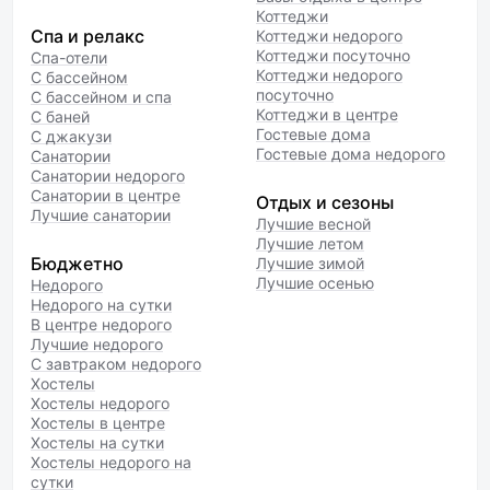
Коттеджи
Спа и релакс
Коттеджи недорого
Коттеджи посуточно
Спа-отели
Коттеджи недорого
С бассейном
посуточно
С бассейном и спа
Коттеджи в центре
С баней
Гостевые дома
С джакузи
Гостевые дома недорого
Санатории
Санатории недорого
Санатории в центре
Отдых и сезоны
Лучшие санатории
Лучшие весной
Лучшие летом
Бюджетно
Лучшие зимой
Лучшие осенью
Недорого
Недорого на сутки
В центре недорого
Лучшие недорого
С завтраком недорого
Хостелы
Хостелы недорого
Хостелы в центре
Хостелы на сутки
Хостелы недорого на
сутки