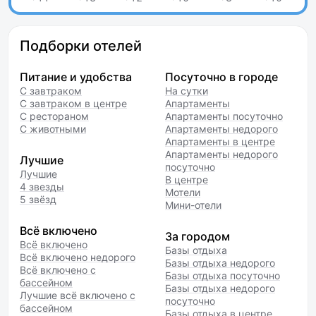
Подборки отелей
Питание и удобства
Посуточно в городе
С завтраком
На сутки
С завтраком в центре
Апартаменты
С рестораном
Апартаменты посуточно
С животными
Апартаменты недорого
Апартаменты в центре
Апартаменты недорого
Лучшие
посуточно
Лучшие
В центре
4 звезды
Мотели
5 звёзд
Мини-отели
Всё включено
За городом
Всё включено
Базы отдыха
Всё включено недорого
Базы отдыха недорого
Всё включено с
Базы отдыха посуточно
бассейном
Базы отдыха недорого
Лучшие всё включено с
посуточно
бассейном
Базы отдыха в центре