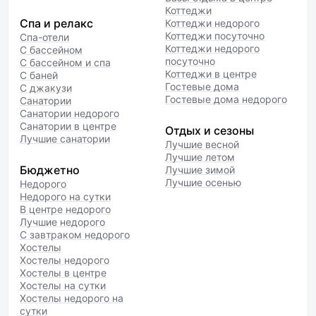
Коттеджи
Спа и релакс
Коттеджи недорого
Коттеджи посуточно
Спа-отели
Коттеджи недорого
С бассейном
посуточно
С бассейном и спа
Коттеджи в центре
С баней
Гостевые дома
С джакузи
Гостевые дома недорого
Санатории
Санатории недорого
Санатории в центре
Отдых и сезоны
Лучшие санатории
Лучшие весной
Лучшие летом
Бюджетно
Лучшие зимой
Лучшие осенью
Недорого
Недорого на сутки
В центре недорого
Лучшие недорого
С завтраком недорого
Хостелы
Хостелы недорого
Хостелы в центре
Хостелы на сутки
Хостелы недорого на
сутки