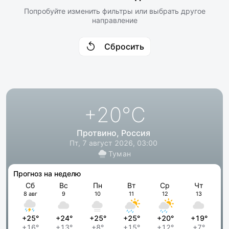
Попробуйте изменить фильтры или выбрать другое
направление
Сбросить
+20
°C
Протвино, Россия
Пт, 7 август 2026, 03:00
Туман
Прогноз на неделю
Сб
Вс
Пн
Вт
Ср
Чт
8 авг
9
10
11
12
13
+25°
+24°
+25°
+25°
+20°
+19°
+16°
+13°
+8°
+15°
+12°
+7°