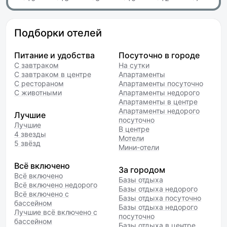
Подборки отелей
Питание и удобства
Посуточно в городе
С завтраком
На сутки
С завтраком в центре
Апартаменты
С рестораном
Апартаменты посуточно
С животными
Апартаменты недорого
Апартаменты в центре
Апартаменты недорого
Лучшие
посуточно
Лучшие
В центре
4 звезды
Мотели
5 звёзд
Мини-отели
Всё включено
За городом
Всё включено
Базы отдыха
Всё включено недорого
Базы отдыха недорого
Всё включено с
Базы отдыха посуточно
бассейном
Базы отдыха недорого
Лучшие всё включено с
посуточно
бассейном
Базы отдыха в центре