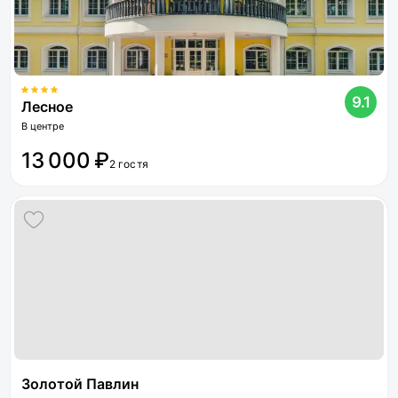
9.1
Лесное
В центре
13 000 ₽
2 гостя
Золотой Павлин