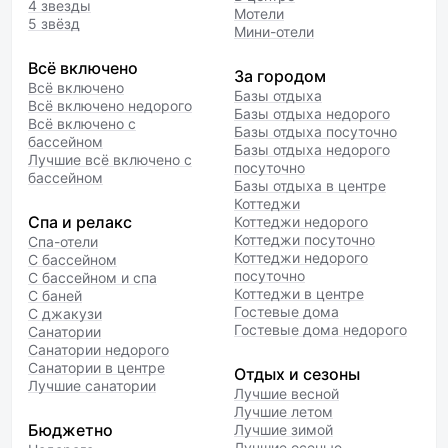
4 звезды
Мотели
5 звёзд
Мини-отели
Всё включено
За городом
Всё включено
Базы отдыха
Всё включено недорого
Базы отдыха недорого
Всё включено с
Базы отдыха посуточно
бассейном
Базы отдыха недорого
Лучшие всё включено с
посуточно
бассейном
Базы отдыха в центре
Коттеджи
Спа и релакс
Коттеджи недорого
Коттеджи посуточно
Спа-отели
Коттеджи недорого
С бассейном
посуточно
С бассейном и спа
Коттеджи в центре
С баней
Гостевые дома
С джакузи
Гостевые дома недорого
Санатории
Санатории недорого
Санатории в центре
Отдых и сезоны
Лучшие санатории
Лучшие весной
Лучшие летом
Бюджетно
Лучшие зимой
Лучшие осенью