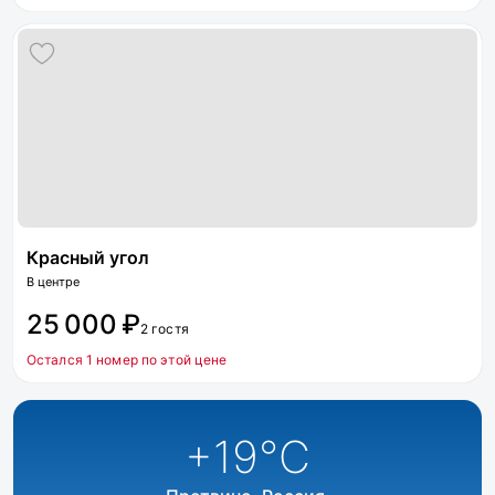
Красный угол
В центре
25 000 ₽
2 гостя
Остался 1 номер по этой цене
+19
°C