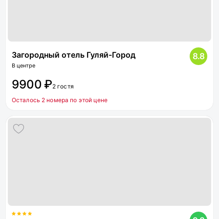
Загородный отель Гуляй-Город
8.8
В центре
9900 ₽
2 гостя
Осталось 2 номера по этой цене