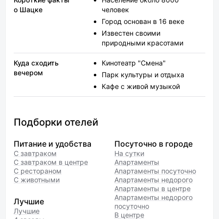
о Шацке
человек
Город основан в 16 веке
Известен своими
природными красотами
Куда сходить
Кинотеатр "Смена"
вечером
Парк культуры и отдыха
Кафе с живой музыкой
Подборки отелей
Питание и удобства
Посуточно в городе
С завтраком
На сутки
С завтраком в центре
Апартаменты
С рестораном
Апартаменты посуточно
С животными
Апартаменты недорого
Апартаменты в центре
Апартаменты недорого
Лучшие
посуточно
Лучшие
В центре