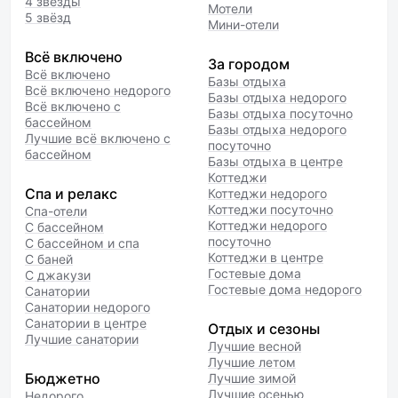
4 звезды
Мотели
5 звёзд
Мини-отели
Всё включено
За городом
Всё включено
Базы отдыха
Всё включено недорого
Базы отдыха недорого
Всё включено с
Базы отдыха посуточно
бассейном
Базы отдыха недорого
Лучшие всё включено с
посуточно
бассейном
Базы отдыха в центре
Коттеджи
Спа и релакс
Коттеджи недорого
Коттеджи посуточно
Спа-отели
Коттеджи недорого
С бассейном
посуточно
С бассейном и спа
Коттеджи в центре
С баней
Гостевые дома
С джакузи
Гостевые дома недорого
Санатории
Санатории недорого
Санатории в центре
Отдых и сезоны
Лучшие санатории
Лучшие весной
Лучшие летом
Бюджетно
Лучшие зимой
Лучшие осенью
Недорого