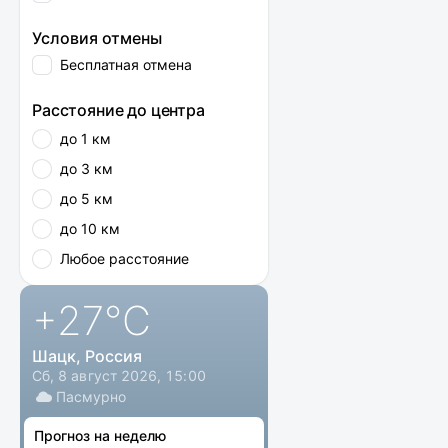
Условия отмены
Бесплатная отмена
Расстояние до центра
до 1 км
до 3 км
до 5 км
до 10 км
Любое расстояние
+27
°C
Шацк, Россия
Сб, 8 август 2026, 15:00
Пасмурно
Прогноз на неделю