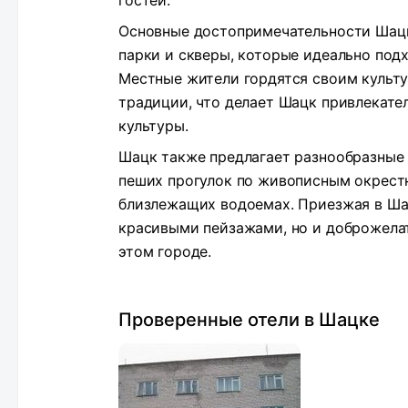
гостей.
Основные достопримечательности Шацк
парки и скверы, которые идеально подх
Местные жители гордятся своим культ
традиции, что делает Шацк привлекате
культуры.
Шацк также предлагает разнообразные 
пеших прогулок по живописным окрест
близлежащих водоемах. Приезжая в Шац
красивыми пейзажами, но и доброжелат
этом городе.
Проверенные отели в Шацке