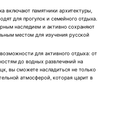
а включают памятники архитектуры,
одят для прогулок и семейного отдыха.
урным наследием и активно сохраняют
льным местом для изучения русской
возможности для активного отдыха: от
ностям до водных развлечений на
к, вы сможете насладиться не только
ельной атмосферой, которая царит в