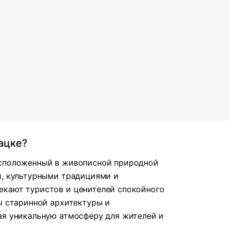
ацке?
асположенный в живописной природной
й, культурными традициями и
екают туристов и ценителей спокойного
ты старинной архитектуры и
ая уникальную атмосферу для жителей и