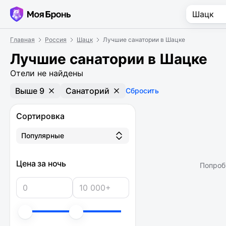
Главная
Россия
Шацк
Лучшие санатории в Шацке
Лучшие санатории в Шацке
Отели не найдены
Выше 9
Санаторий
Сбросить
Сортировка
Популярные
Цена за ночь
Попроб