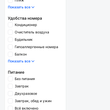
Пляж
Показать все
Удобства номера
Кондиционер
Очиститель воздуха
Будильник
Гипоаллергенные номера
Балкон
Показать все
Питание
Без питания
Завтрак
Двухразовое
Завтрак, обед и ужин
Всё включено