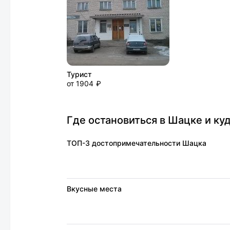
Турист
от 1904 ₽
Где остановиться в Шацке и ку
ТОП-3 достопримечательности Шацка
Вкусные места