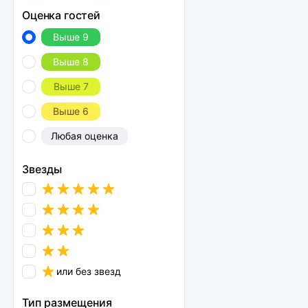
Оценка гостей
Выше 9
Выше 8
Выше 7
Выше 6
Любая оценка
Звезды
или без звезд
Тип размещения