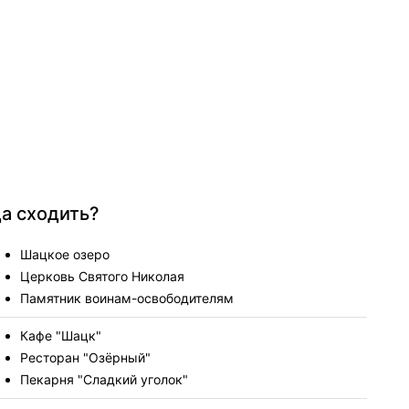
да сходить?
Шацкое озеро
Церковь Святого Николая
Памятник воинам-освободителям
Кафе "Шацк"
Ресторан "Озёрный"
Пекарня "Сладкий уголок"