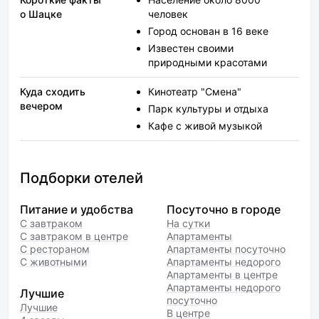
о Шацке
человек
Город основан в 16 веке
Известен своими
природными красотами
Куда сходить
Кинотеатр "Смена"
вечером
Парк культуры и отдыха
Кафе с живой музыкой
Подборки отелей
Питание и удобства
Посуточно в городе
С завтраком
На сутки
С завтраком в центре
Апартаменты
С рестораном
Апартаменты посуточно
С животными
Апартаменты недорого
Апартаменты в центре
Апартаменты недорого
Лучшие
посуточно
Лучшие
В центре