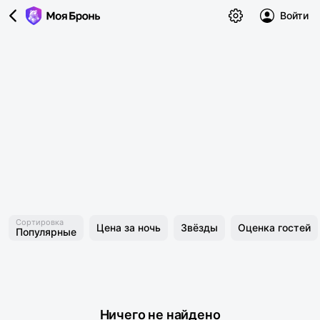
Войти
Сортировка
Цена за ночь
Звёзды
Оценка гостей
Популярные
Ничего не найдено