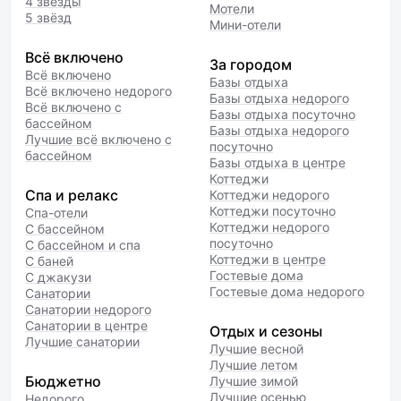
4 звезды
Мотели
5 звёзд
Мини-отели
Всё включено
За городом
Всё включено
Базы отдыха
Всё включено недорого
Базы отдыха недорого
Всё включено с
Базы отдыха посуточно
бассейном
Базы отдыха недорого
Лучшие всё включено с
посуточно
бассейном
Базы отдыха в центре
Коттеджи
Спа и релакс
Коттеджи недорого
Коттеджи посуточно
Спа-отели
Коттеджи недорого
С бассейном
посуточно
С бассейном и спа
Коттеджи в центре
С баней
Гостевые дома
С джакузи
Гостевые дома недорого
Санатории
Санатории недорого
Санатории в центре
Отдых и сезоны
Лучшие санатории
Лучшие весной
Лучшие летом
Бюджетно
Лучшие зимой
Лучшие осенью
Недорого