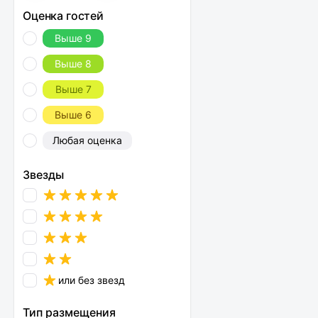
Оценка гостей
Выше 9
Выше 8
Выше 7
Выше 6
Любая оценка
Звезды
или без звезд
Тип размещения