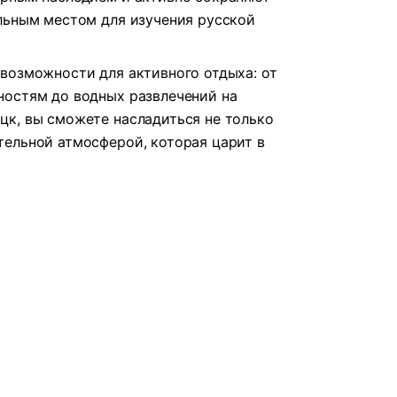
льным местом для изучения русской
возможности для активного отдыха: от
ностям до водных развлечений на
к, вы сможете насладиться не только
ельной атмосферой, которая царит в