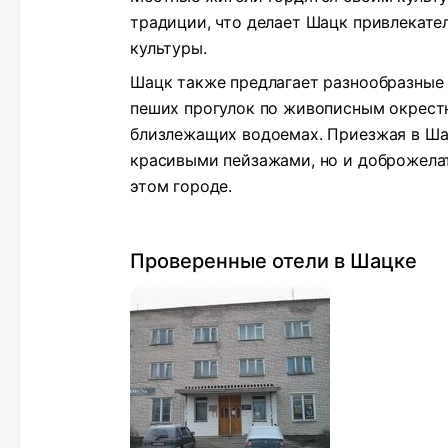
традиции, что делает Шацк привлекате
культуры.
Шацк также предлагает разнообразные 
пеших прогулок по живописным окрест
близлежащих водоемах. Приезжая в Шац
красивыми пейзажами, но и доброжелат
этом городе.
Проверенные отели в Шацке