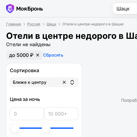
Главная
Россия
Шацк
Отели в центре недорого в Шацке
Отели в центре недорого в Ш
Отели не найдены
до 5000 ₽
Сбросить
Сортировка
Ближе к центру
Цена за ночь
Попроб