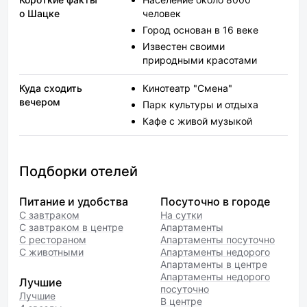
о Шацке
человек
Город основан в 16 веке
Известен своими
природными красотами
Куда сходить
Кинотеатр "Смена"
вечером
Парк культуры и отдыха
Кафе с живой музыкой
Подборки отелей
Питание и удобства
Посуточно в городе
С завтраком
На сутки
С завтраком в центре
Апартаменты
С рестораном
Апартаменты посуточно
С животными
Апартаменты недорого
Апартаменты в центре
Апартаменты недорого
Лучшие
посуточно
Лучшие
В центре