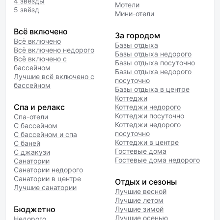
4 звезды
Мотели
5 звёзд
Мини-отели
Всё включено
За городом
Всё включено
Базы отдыха
Всё включено недорого
Базы отдыха недорого
Всё включено с
Базы отдыха посуточно
бассейном
Базы отдыха недорого
Лучшие всё включено с
посуточно
бассейном
Базы отдыха в центре
Коттеджи
Спа и релакс
Коттеджи недорого
Коттеджи посуточно
Спа-отели
Коттеджи недорого
С бассейном
посуточно
С бассейном и спа
Коттеджи в центре
С баней
Гостевые дома
С джакузи
Гостевые дома недорого
Санатории
Санатории недорого
Санатории в центре
Отдых и сезоны
Лучшие санатории
Лучшие весной
Лучшие летом
Бюджетно
Лучшие зимой
Лучшие осенью
Недорого