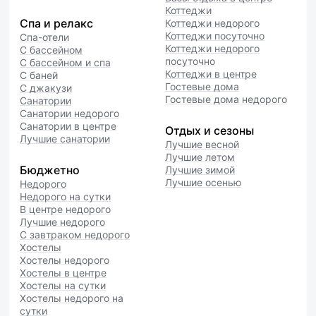
Коттеджи
Спа и релакс
Коттеджи недорого
Коттеджи посуточно
Спа-отели
Коттеджи недорого
С бассейном
посуточно
С бассейном и спа
Коттеджи в центре
С баней
Гостевые дома
С джакузи
Гостевые дома недорого
Санатории
Санатории недорого
Санатории в центре
Отдых и сезоны
Лучшие санатории
Лучшие весной
Лучшие летом
Бюджетно
Лучшие зимой
Лучшие осенью
Недорого
Недорого на сутки
В центре недорого
Лучшие недорого
С завтраком недорого
Хостелы
Хостелы недорого
Хостелы в центре
Хостелы на сутки
Хостелы недорого на
сутки