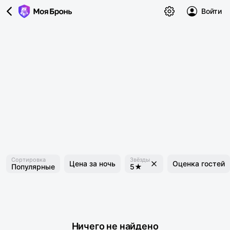
Войти
Сортировка
Звёзды
Цена за ночь
Оценка гостей
Популярные
5★
Ничего не найдено