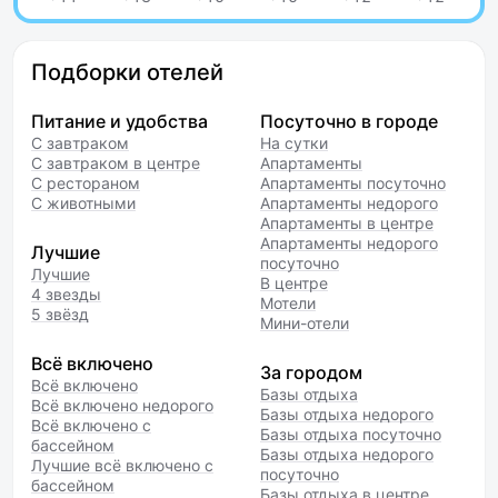
Подборки отелей
Питание и удобства
Посуточно в городе
С завтраком
На сутки
С завтраком в центре
Апартаменты
С рестораном
Апартаменты посуточно
С животными
Апартаменты недорого
Апартаменты в центре
Апартаменты недорого
Лучшие
посуточно
Лучшие
В центре
4 звезды
Мотели
5 звёзд
Мини-отели
Всё включено
За городом
Всё включено
Базы отдыха
Всё включено недорого
Базы отдыха недорого
Всё включено с
Базы отдыха посуточно
бассейном
Базы отдыха недорого
Лучшие всё включено с
посуточно
бассейном
Базы отдыха в центре