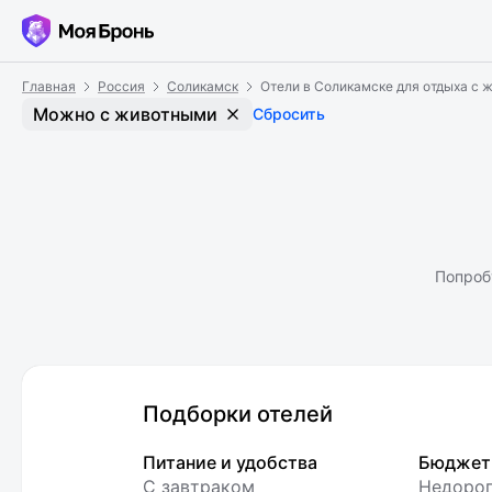
Главная
Россия
Соликамск
Отели в Соликамске для отдыха с
Можно с животными
Сбросить
Попроб
Подборки отелей
Питание и удобства
Бюджет
С завтраком
Недоро