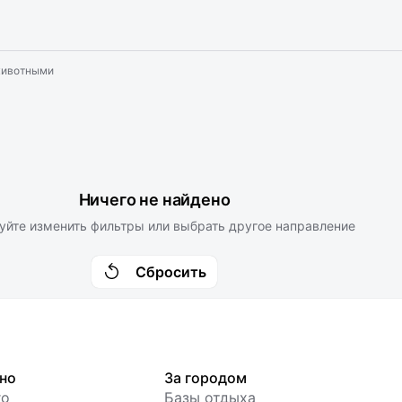
 животными
Ничего не найдено
уйте изменить фильтры или выбрать другое направление
Сбросить
но
За городом
го
Базы отдыха