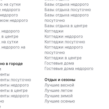
о на сутки
Базы отдыха недорого
е недорого
Базы отдыха посуточно
недорого
Базы отдыха недорого
аком недорого
посуточно
ы
Базы отдыха в центре
 недорого
Коттеджи
 в центре
Коттеджи недорого
 на сутки
Коттеджи посуточно
 недорого на
Коттеджи недорого
посуточно
Коттеджи в центре
Гостевые дома
но в городе
Гостевые дома недорого
и
менты
енты посуточно
Отдых и сезоны
енты недорого
Лучшие весной
енты в центре
Лучшие летом
енты недорого
Лучшие зимой
но
Лучшие осенью
е