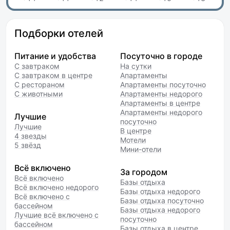
Подборки отелей
Питание и удобства
Посуточно в городе
С завтраком
На сутки
С завтраком в центре
Апартаменты
С рестораном
Апартаменты посуточно
С животными
Апартаменты недорого
Апартаменты в центре
Апартаменты недорого
Лучшие
посуточно
Лучшие
В центре
4 звезды
Мотели
5 звёзд
Мини-отели
Всё включено
За городом
Всё включено
Базы отдыха
Всё включено недорого
Базы отдыха недорого
Всё включено с
Базы отдыха посуточно
бассейном
Базы отдыха недорого
Лучшие всё включено с
посуточно
бассейном
Базы отдыха в центре