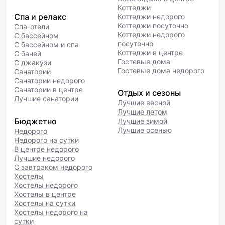
Коттеджи
Спа и релакс
Коттеджи недорого
Коттеджи посуточно
Спа-отели
Коттеджи недорого
С бассейном
посуточно
С бассейном и спа
Коттеджи в центре
С баней
Гостевые дома
С джакузи
Гостевые дома недорого
Санатории
Санатории недорого
Санатории в центре
Отдых и сезоны
Лучшие санатории
Лучшие весной
Лучшие летом
Бюджетно
Лучшие зимой
Лучшие осенью
Недорого
Недорого на сутки
В центре недорого
Лучшие недорого
С завтраком недорого
Хостелы
Хостелы недорого
Хостелы в центре
Хостелы на сутки
Хостелы недорого на
сутки