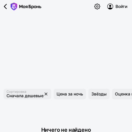
Войти
Сортировка
Цена за ночь
Звёзды
Оценка 
Сначала дешевые
Ничего не найдено