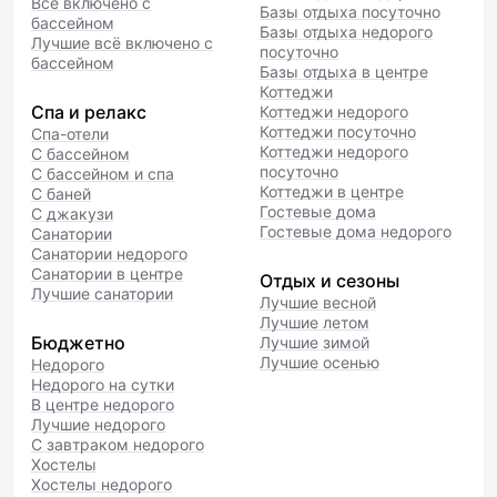
Всё включено с
Базы отдыха посуточно
бассейном
Базы отдыха недорого
Лучшие всё включено с
посуточно
бассейном
Базы отдыха в центре
Коттеджи
Спа и релакс
Коттеджи недорого
Коттеджи посуточно
Спа-отели
Коттеджи недорого
С бассейном
посуточно
С бассейном и спа
Коттеджи в центре
С баней
Гостевые дома
С джакузи
Гостевые дома недорого
Санатории
Санатории недорого
Санатории в центре
Отдых и сезоны
Лучшие санатории
Лучшие весной
Лучшие летом
Бюджетно
Лучшие зимой
Лучшие осенью
Недорого
Недорого на сутки
В центре недорого
Лучшие недорого
С завтраком недорого
Хостелы
Хостелы недорого