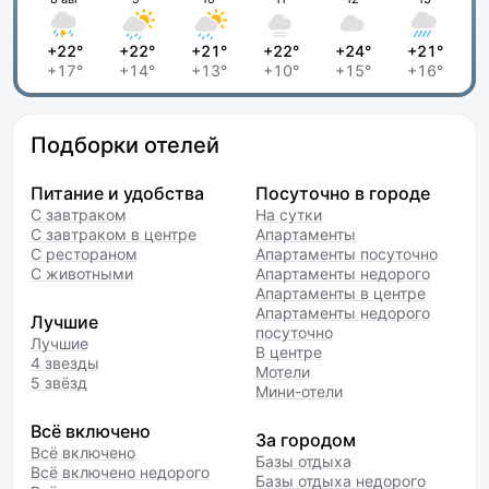
+22°
+22°
+21°
+22°
+24°
+21°
+17°
+14°
+13°
+10°
+15°
+16°
Подборки отелей
Питание и удобства
Посуточно в городе
С завтраком
На сутки
С завтраком в центре
Апартаменты
С рестораном
Апартаменты посуточно
С животными
Апартаменты недорого
Апартаменты в центре
Апартаменты недорого
Лучшие
посуточно
Лучшие
В центре
4 звезды
Мотели
5 звёзд
Мини-отели
Всё включено
За городом
Всё включено
Базы отдыха
Всё включено недорого
Базы отдыха недорого