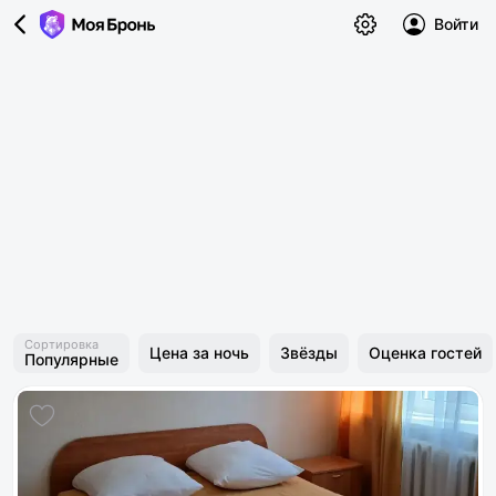
Войти
Сортировка
Цена за ночь
Звёзды
Оценка гостей
Популярные