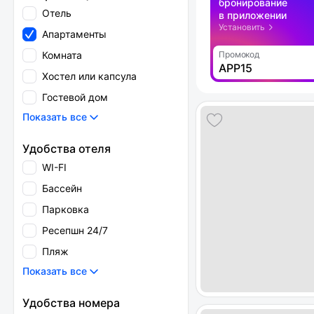
бронирование
Отель
в приложении
Установить
Апартаменты
Комната
Промокод
APP15
Хостел или капсула
Гостевой дом
Показать все
Удобства отеля
WI-FI
Бассейн
Парковка
Ресепшн 24/7
Пляж
Показать все
Удобства номера