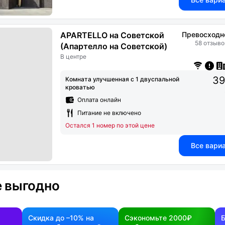
APARTELLO на Советской
Превосходн
58 отзыво
(Апартелло на Советской)
В центре
39
Комната улучшенная с 1 двуспальной
кроватью
Оплата онлайн
Питание не включено
Остался 1 номер по этой цене
Все вари
 выгодно
Скидка до –10% на
Сэкономьте 2000₽