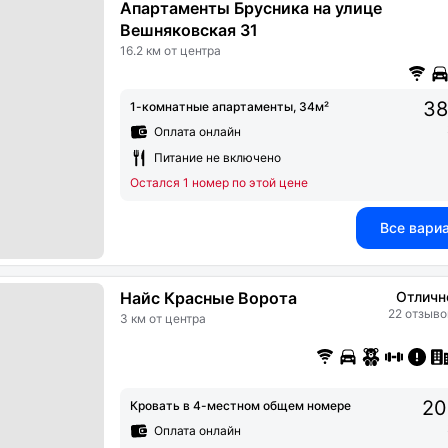
Апартаменты Брусника на улице
Вешняковская 31
16.2 км от центра
38
1-комнатные апартаменты, 34м²
Оплата онлайн
Питание не включено
Остался 1 номер по этой цене
Все вари
Найс Красные Ворота
Отличн
22 отзыво
3 км от центра
20
Кровать в 4-местном общем номере
Оплата онлайн