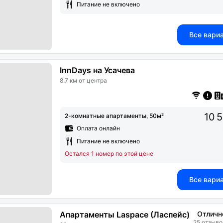
Питание не включено
Все вари
InnDays на Усачева
8.7 км от центра
10 
2-комнатные апартаменты, 50м²
Оплата онлайн
Питание не включено
Остался 1 номер по этой цене
Все вари
Апартаменты Laspace (Ласпейс)
Отличн
25 отзыво