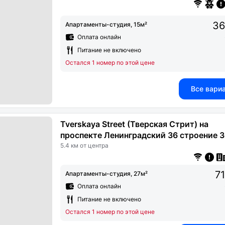
36
Апартаменты-студия, 15м²
Оплата онлайн
Питание не включено
Остался 1 номер по этой цене
Все вари
Tverskaya Street (Тверская Стрит) на
проспекте Ленинградский 36 строение 
5.4 км от центра
7
Апартаменты-студия, 27м²
Оплата онлайн
Питание не включено
Остался 1 номер по этой цене