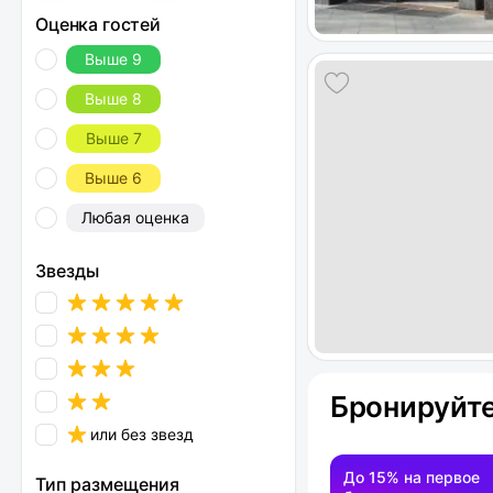
Оценка гостей
Выше 9
Выше 8
Выше 7
Выше 6
Любая оценка
Звезды
Бронируйте
или без звезд
До 15% на первое
Тип размещения