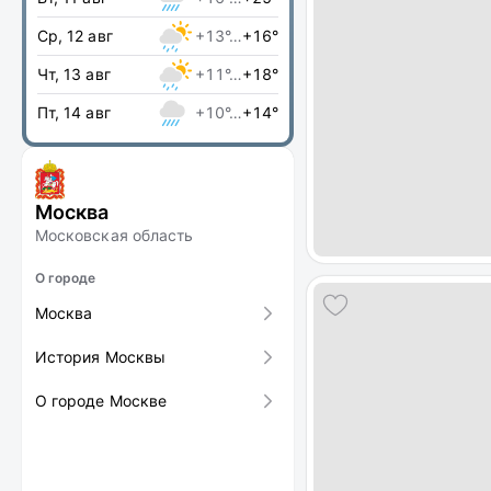
Ср, 12 авг
+13°…
+16°
Чт, 13 авг
+11°…
+18°
Пт, 14 авг
+10°…
+14°
Москва
Московская область
О городе
Москва
История Москвы
О городе Москве