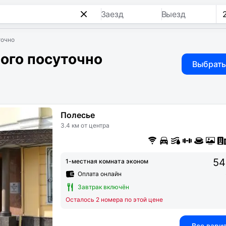
Заезд
Выезд
точно
ого посуточно
Выбрать
Полесье
3.4 км от центра
54
1-местная комната эконом
Оплата онлайн
Завтрак включён
Осталось 2 номера по этой цене
Все вари