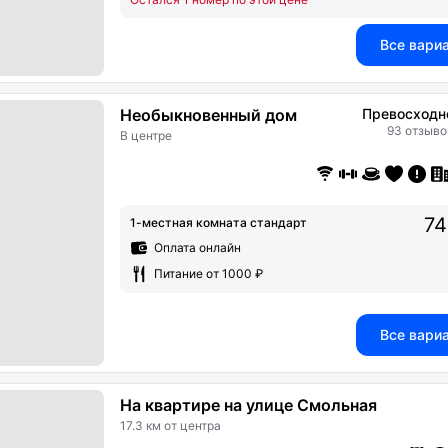
Все вари
Необыкновенный дом
Превосходн
93 отзыво
В центре
74
1-местная комната стандарт
Оплата онлайн
Питание от 1000 ₽
Все вари
На квартире на улице Смольная
17.3 км от центра