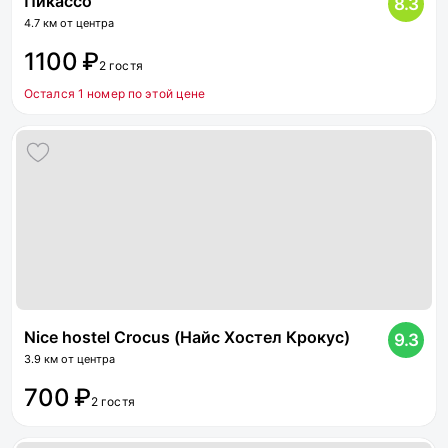
Пикассо
8.3
4.7 км от центра
1100 ₽
2 гостя
Остался 1 номер по этой цене
Nice hostel Crocus (Найс Хостел Крокус)
9.3
3.9 км от центра
700 ₽
2 гостя