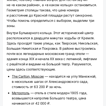
не «в каком районе», а «в каком кольце» остановиться.
Геометрия столицы такова, что цена номера
и расстояние до Красной площади растут синхронно.
Чтобы помочь определиться с выбором, выделим три
зоны.
Внутри Бульварного кольца.
Этот исторический центр
расположился в двадцати минутах ходьбы от Кремля.
Здесь проходят такие улицы, как Тверская, Никольская,
Большая Никитская и Покровка. В районе выстроились
почти все легендарные московские гранд-отели —
здания конца XIX и начала XX века с лепниной, лифтами
с решёткой и видами на Большой театр. Разумеется,
цены здесь соответствующие.
The Carlton, Moscow
— находится на углу Манежной,
в нескольких шагах от Александровского сада,
стоимость от 63 200 ₽ за ночь.
Метрополь
— отель в стиле модерн 1905 года,
возвышается напротив Большого театра, цена
начинается от 42 000 ₽.