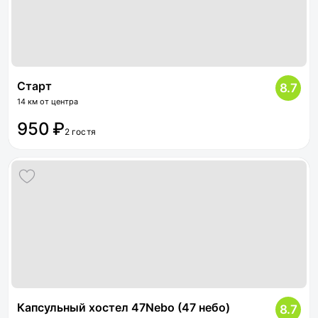
Старт
8.7
14 км от центра
950 ₽
2 гостя
Капсульный хостел 47Nebo (47 небо)
8.7