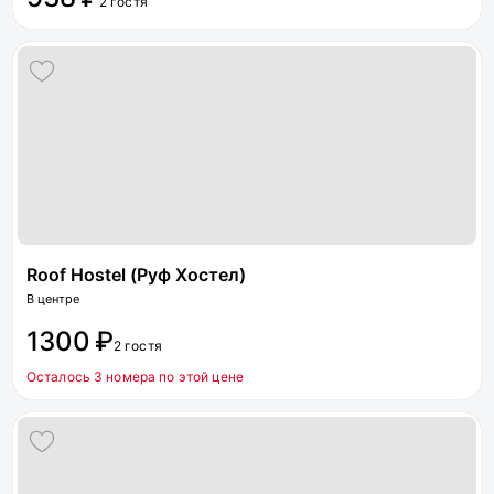
2 гостя
Roof Hostel (Руф Хостел)
В центре
1300 ₽
2 гостя
Осталось 3 номера по этой цене