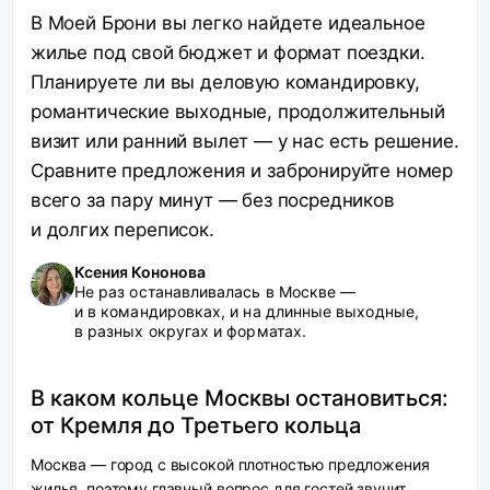
В Моей Брони вы легко найдете идеальное
жилье под свой бюджет и формат поездки.
Планируете ли вы деловую командировку,
романтические выходные, продолжительный
визит или ранний вылет — у нас есть решение.
Сравните предложения и забронируйте номер
всего за пару минут — без посредников
и долгих переписок.
Ксения Кононова
Не раз останавливалась в Москве —
и в командировках, и на длинные выходные,
в разных округах и форматах.
В каком кольце Москвы остановиться:
от Кремля до Третьего кольца
Москва — город с высокой плотностью предложения
жилья, поэтому главный вопрос для гостей звучит