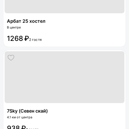
Арбат 25 хостел
В центре
1268 ₽
2 гостя
7Sky (Севен скай)
4.1 км от центра
938 ₽