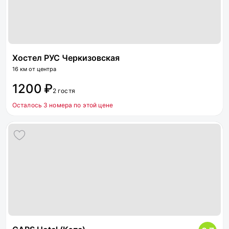
Хостел РУС Черкизовская
16 км от центра
1200 ₽
2 гостя
Осталось 3 номера по этой цене