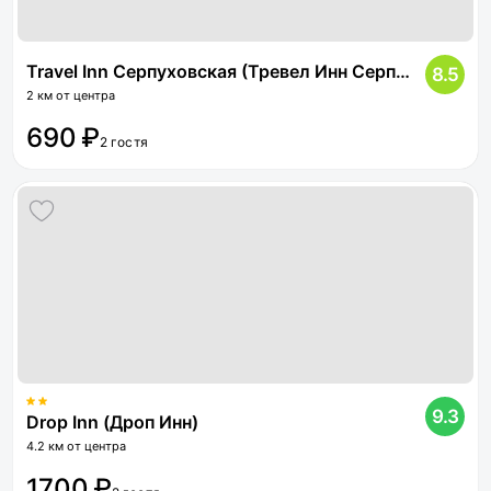
Travel Inn Серпуховская (Тревел Инн Серпуховская)
8.5
2 км от центра
690 ₽
2 гостя
9.3
Drop Inn (Дроп Инн)
4.2 км от центра
1700 ₽