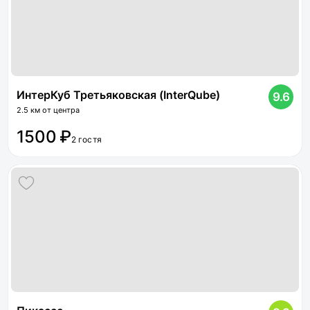
ИнтерКуб Третьяковская (InterQube)
9.6
2.5 км от центра
1500 ₽
2 гостя