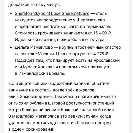
добраться за пару минут.
Sheraton Skypoint Luxe Sheremetyevo
— отель
находится непосредственно у Шереметьево
и предлагает бесплатный шаттл до терминалов.
Стоимость проживания начинается от 15 400 ₽.
Идеальный вариант, если рейс в шесть утра.
Дельта Измайлово
— крупный гостиничный кластер
на востоке Москвы. Цены стартуют от 4 278 ₽.
Подойдёт тем, кто планирует ехать на Ярославский
или Курский вокзал и при этом хочет заглянуть
в Измайловский кремль.
Если ищете совсем бюджетный вариант, обратите
внимание на хостелы возле трёх вокзалов
или в Замоскворечье. Там можно найти койко-место
от тысячи рублей в шаговой доступности от станций
метро Кольцевой линии и Большой кольцевой линии.
В масштабах мегаполиса это редкий случай, когда
удаётся совместить «дёшево» и «близко к центру»
в одном бронировании.