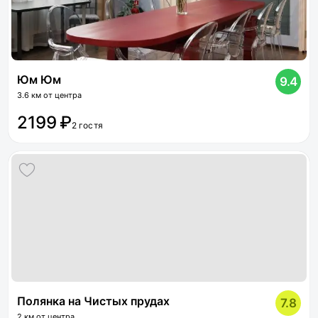
Юм Юм
9.4
3.6 км от центра
2199 ₽
2 гостя
Полянка на Чистых прудах
7.8
2 км от центра