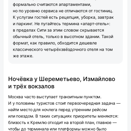
формально считаются апартаментами,
но по уровню сервиса не отличаются от гостиниц.
К услугам гостей есть рецепция, уборка, завтрак
и паркинг. Не пугайтесь термина «апарт‑отель»:
в пределах Сити за этим словом скрывается
обычный отель, только в высотном здании. Такой
формат, как правило, обходится дешевле
классического четырёхзвёздочного отеля на том
же этаже.
Ночёвка у Шереметьево, Измайлово
и трёх вокзалов
Москва часто выступает транзитным пунктом.
И у половины туристов стоит первоочередная задача —
найти место для ночлега перед утренним рейсом
или поездом. В таких ситуациях приоритеты меняются:
близость к Кремлю отходит на второй план, главное —
чтобы до терминала или платформы можно было