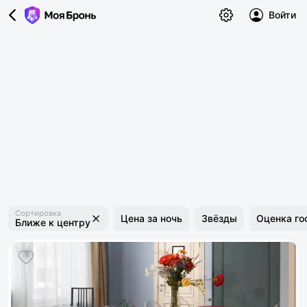
Войти
Сортировка
Цена за ночь
Звёзды
Оценка го
Ближе к центру