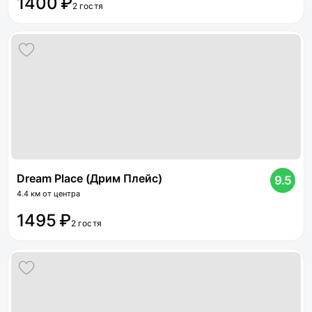
1400 ₽
2 гостя
Dream Place (Дрим Плейс)
9.5
4.4 км от центра
1495 ₽
2 гостя