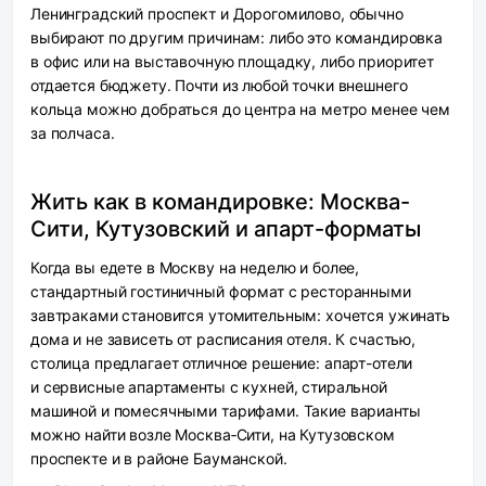
Ленинградский проспект и Дорогомилово, обычно
выбирают по другим причинам: либо это командировка
в офис или на выставочную площадку, либо приоритет
отдается бюджету. Почти из любой точки внешнего
кольца можно добраться до центра на метро менее чем
за полчаса.
Жить как в командировке: Москва-
Сити, Кутузовский и апарт-форматы
Когда вы едете в Москву на неделю и более,
стандартный гостиничный формат с ресторанными
завтраками становится утомительным: хочется ужинать
дома и не зависеть от расписания отеля. К счастью,
столица предлагает отличное решение: апарт-отели
и сервисные апартаменты с кухней, стиральной
машиной и помесячными тарифами. Такие варианты
можно найти возле Москва‑Сити, на Кутузовском
проспекте и в районе Бауманской.