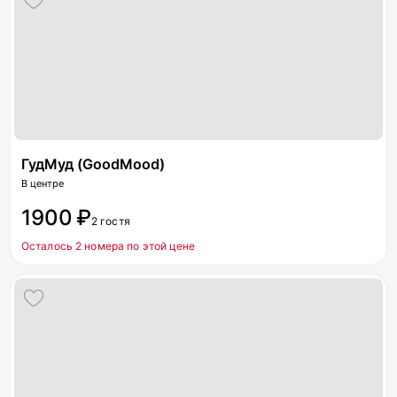
ГудМуд (GoodMood)
В центре
1900 ₽
2 гостя
Осталось 2 номера по этой цене