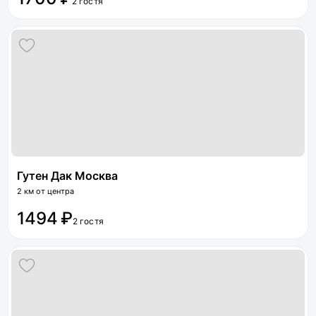
2 гостя
Гутен Дак Москва
2 км от центра
1494 ₽
2 гостя