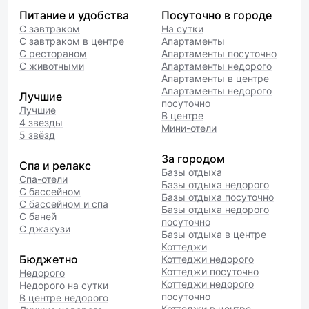
Питание и удобства
Посуточно в городе
С завтраком
На сутки
С завтраком в центре
Апартаменты
С рестораном
Апартаменты посуточно
С животными
Апартаменты недорого
Апартаменты в центре
Апартаменты недорого
Лучшие
посуточно
Лучшие
В центре
4 звезды
Мини-отели
5 звёзд
За городом
Спа и релакс
Базы отдыха
Спа-отели
Базы отдыха недорого
С бассейном
Базы отдыха посуточно
С бассейном и спа
Базы отдыха недорого
С баней
посуточно
С джакузи
Базы отдыха в центре
Коттеджи
Бюджетно
Коттеджи недорого
Коттеджи посуточно
Недорого
Коттеджи недорого
Недорого на сутки
посуточно
В центре недорого
Коттеджи в центре