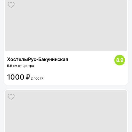
ХостелыРус-Бакунинская
8.9
5.9 км от центра
1000 ₽
2 гостя