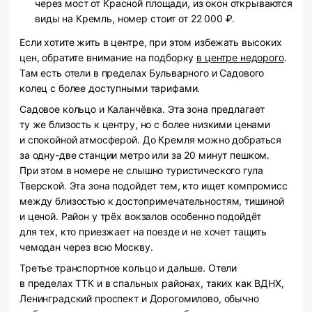
через мост от Красной площади, из окон открываются
виды на Кремль, номер стоит от 22 000 ₽.
Если хотите жить в центре, при этом избежать высоких
цен, обратите внимание на подборку
в центре недорого
.
Там есть отели в пределах Бульварного и Садового
колец с более доступными тарифами.
Садовое кольцо и Каланчёвка.
Эта зона предлагает
ту же близость к центру, но с более низкими ценами
и спокойной атмосферой. До Кремля можно добраться
за одну-две станции метро или за 20 минут пешком.
При этом в номере не слышно туристического гула
Тверской. Эта зона подойдет тем, кто ищет компромисс
между близостью к достопримечательностям, тишиной
и ценой. Район у трёх вокзалов особенно подойдёт
для тех, кто приезжает на поезде и не хочет тащить
чемодан через всю Москву.
Третье транспортное кольцо и дальше.
Отели
в пределах ТТК и в спальных районах, таких как ВДНХ,
Ленинградский проспект и Дорогомилово, обычно