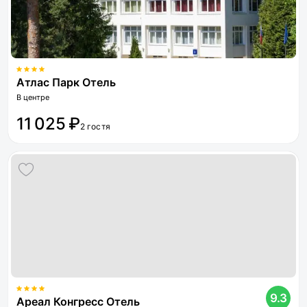
Атлас Парк Отель
В центре
11 025 ₽
2 гостя
9.3
Ареал Конгресс Отель