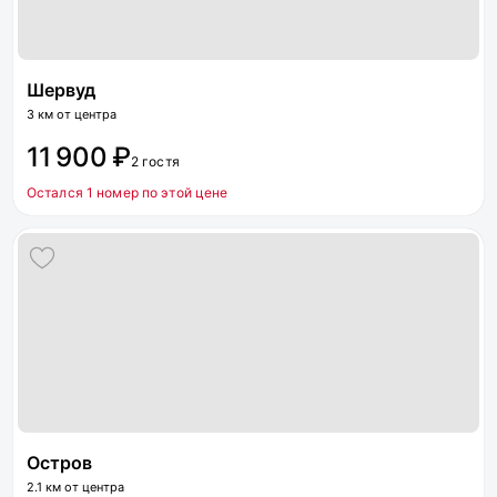
Шервуд
3 км от центра
11 900 ₽
2 гостя
Остался 1 номер по этой цене
Остров
2.1 км от центра