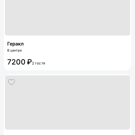
Геракл
В центре
7200 ₽
2 гостя