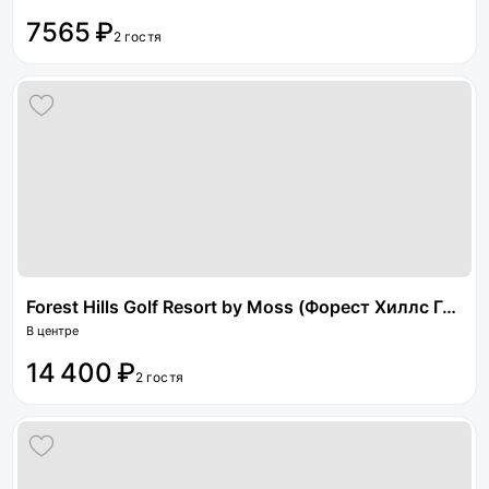
7565 ₽
2 гостя
Forest Hills Golf Resort by Moss (Форест Хиллс Гольф Резорт бай Мосс)
В центре
14 400 ₽
2 гостя