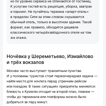
но по уровню сервиса не отличаются от гостиниц.
К услугам гостей есть рецепция, уборка, завтрак
и паркинг. Не пугайтесь термина «апарт‑отель»:
в пределах Сити за этим словом скрывается
обычный отель, только в высотном здании. Такой
формат, как правило, обходится дешевле
классического четырёхзвёздочного отеля на том
же этаже.
Ночёвка у Шереметьево, Измайлово
и трёх вокзалов
Москва часто выступает транзитным пунктом.
И у половины туристов стоит первоочередная задача —
найти место для ночлега перед утренним рейсом
или поездом. В таких ситуациях приоритеты меняются:
близость к Кремлю отходит на второй план, главное —
чтобы до терминала или платформы можно было
добраться за пару минут.