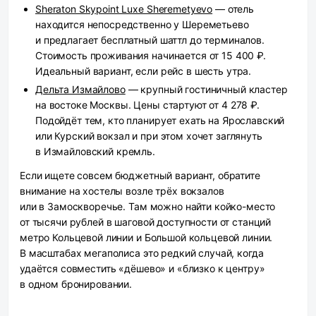
Sheraton Skypoint Luxe Sheremetyevo
— отель
находится непосредственно у Шереметьево
и предлагает бесплатный шаттл до терминалов.
Стоимость проживания начинается от 15 400 ₽.
Идеальный вариант, если рейс в шесть утра.
Дельта Измайлово
— крупный гостиничный кластер
на востоке Москвы. Цены стартуют от 4 278 ₽.
Подойдёт тем, кто планирует ехать на Ярославский
или Курский вокзал и при этом хочет заглянуть
в Измайловский кремль.
Если ищете совсем бюджетный вариант, обратите
внимание на хостелы возле трёх вокзалов
или в Замоскворечье. Там можно найти койко-место
от тысячи рублей в шаговой доступности от станций
метро Кольцевой линии и Большой кольцевой линии.
В масштабах мегаполиса это редкий случай, когда
удаётся совместить «дёшево» и «близко к центру»
в одном бронировании.