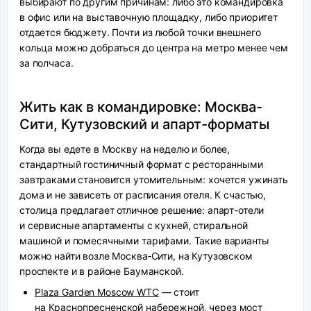
выбирают по другим причинам: либо это командировка
в офис или на выставочную площадку, либо приоритет
отдается бюджету. Почти из любой точки внешнего
кольца можно добраться до центра на метро менее чем
за полчаса.
Жить как в командировке: Москва-
Сити, Кутузовский и апарт-форматы
Когда вы едете в Москву на неделю и более,
стандартный гостиничный формат с ресторанными
завтраками становится утомительным: хочется ужинать
дома и не зависеть от расписания отеля. К счастью,
столица предлагает отличное решение: апарт-отели
и сервисные апартаменты с кухней, стиральной
машиной и помесячными тарифами. Такие варианты
можно найти возле Москва‑Сити, на Кутузовском
проспекте и в районе Бауманской.
Plaza Garden Moscow WTC
— стоит
на Краснопресненской набережной, через мост