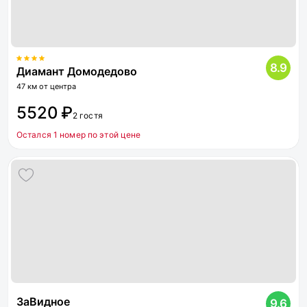
8.9
Диамант Домодедово
47 км от центра
5520 ₽
2 гостя
Остался 1 номер по этой цене
ЗаВидное
9.6