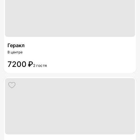
Геракл
В центре
7200 ₽
2 гостя