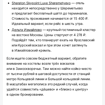
Sheraton Skypoint Luxe Sheremetyevo
— отель
находится непосредственно у Шереметьево
и предлагает бесплатный шаттл до терминалов.
Стоимость проживания начинается от 15 400 ₽.
Идеальный вариант, если рейс в шесть утра.
Дельта Измайлово
— крупный гостиничный кластер
на востоке Москвы. Цены стартуют от 4 278 ₽.
Подойдёт тем, кто планирует ехать на Ярославский
или Курский вокзал и при этом хочет заглянуть
в Измайловский кремль.
Если ищете совсем бюджетный вариант, обратите
внимание на хостелы возле трёх вокзалов
или в Замоскворечье. Там можно найти койко-место
от тысячи рублей в шаговой доступности от станций
метро Кольцевой линии и Большой кольцевой линии.
В масштабах мегаполиса это редкий случай, когда
удаётся совместить «дёшево» и «близко к центру»
в одном бронировании.