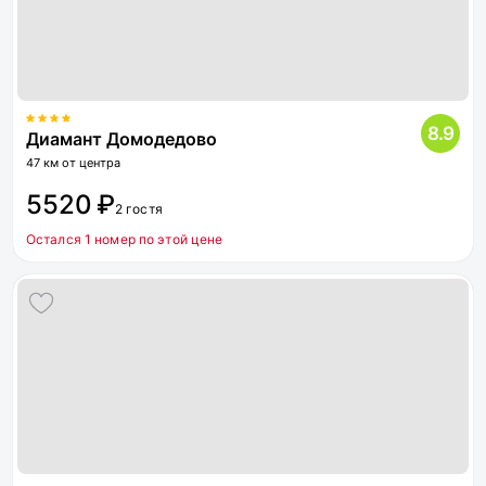
8.9
Диамант Домодедово
47 км от центра
5520 ₽
2 гостя
Остался 1 номер по этой цене