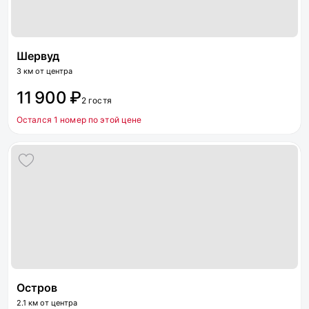
Шервуд
3 км от центра
11 900 ₽
2 гостя
Остался 1 номер по этой цене
Остров
2.1 км от центра