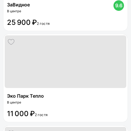
ЗаВидное
9.6
В центре
25 900 ₽
2 гостя
Эко Парк Тепло
В центре
11 000 ₽
2 гостя