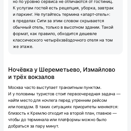
но по уровню сервиса не отличаются от гостиниц.
К услугам гостей есть рецепция, уборка, завтрак
и паркинг. Не пугайтесь термина «апарт‑отель»:
в пределах Сити за этим словом скрывается
обычный отель, только в высотном здании. Такой
формат, как правило, обходится дешевле
классического четырёхзвёздочного отеля на том
же этаже.
Ночёвка у Шереметьево, Измайлово
и трёх вокзалов
Москва часто выступает транзитным пунктом.
И у половины туристов стоит первоочередная задача —
найти место для ночлега перед утренним рейсом
или поездом. В таких ситуациях приоритеты меняются:
близость к Кремлю отходит на второй план, главное —
чтобы до терминала или платформы можно было
добраться за пару минут.