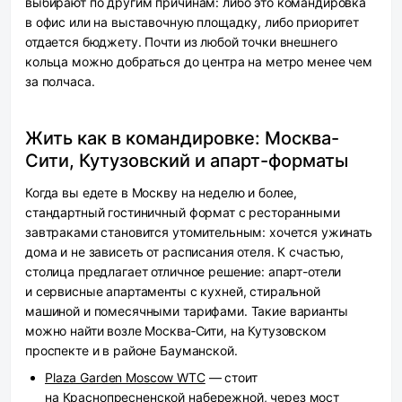
выбирают по другим причинам: либо это командировка
в офис или на выставочную площадку, либо приоритет
отдается бюджету. Почти из любой точки внешнего
кольца можно добраться до центра на метро менее чем
за полчаса.
Жить как в командировке: Москва-
Сити, Кутузовский и апарт-форматы
Когда вы едете в Москву на неделю и более,
стандартный гостиничный формат с ресторанными
завтраками становится утомительным: хочется ужинать
дома и не зависеть от расписания отеля. К счастью,
столица предлагает отличное решение: апарт-отели
и сервисные апартаменты с кухней, стиральной
машиной и помесячными тарифами. Такие варианты
можно найти возле Москва‑Сити, на Кутузовском
проспекте и в районе Бауманской.
Plaza Garden Moscow WTC
— стоит
на Краснопресненской набережной, через мост