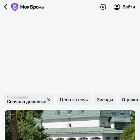
Войти
Сортировка
Цена за ночь
Звёзды
Оценка 
Сначала дешевые