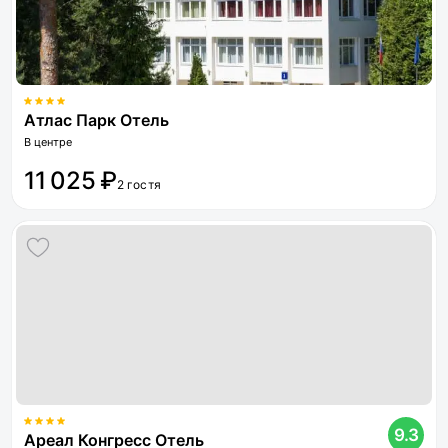
Атлас Парк Отель
В центре
11 025 ₽
2 гостя
9.3
Ареал Конгресс Отель