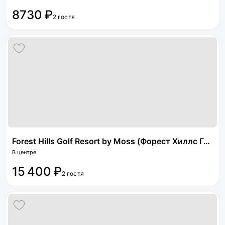
8730 ₽
2 гостя
Forest Hills Golf Resort by Moss (Форест Хиллс Гольф Резорт бай Мосс)
В центре
15 400 ₽
2 гостя