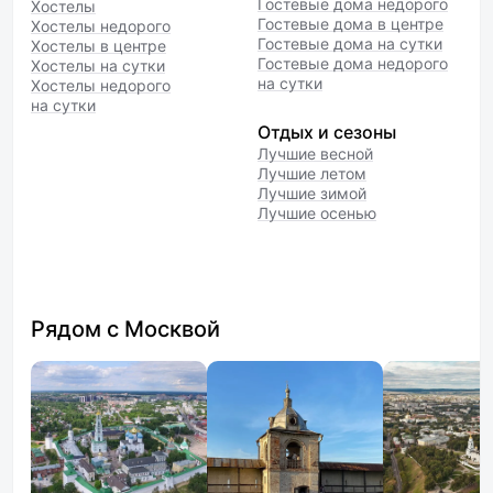
Гостевые дома недорого
Хостелы
Гостевые дома в центре
Хостелы недорого
Гостевые дома на сутки
Хостелы в центре
Гостевые дома недорого
Хостелы на сутки
на сутки
Хостелы недорого
на сутки
Отдых и сезоны
Лучшие весной
Лучшие летом
Лучшие зимой
Лучшие осенью
Рядом с Москвой