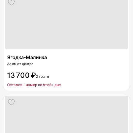
Ягодка-Малинка
33 км от центра
13 700 ₽
2 гостя
Остался 1 номер по этой цене