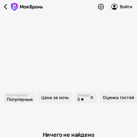
Войти
Сортировка
Звёзды
Цена за ночь
Оценка гостей
Популярные
5★
Ничего не найдено