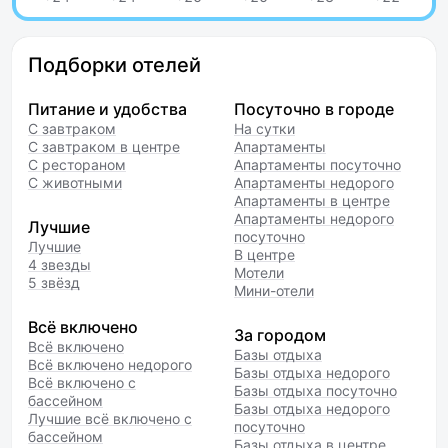
Подборки отелей
Питание и удобства
Посуточно в городе
С завтраком
На сутки
С завтраком в центре
Апартаменты
С рестораном
Апартаменты посуточно
С животными
Апартаменты недорого
Апартаменты в центре
Апартаменты недорого
Лучшие
посуточно
Лучшие
В центре
4 звезды
Мотели
5 звёзд
Мини-отели
Всё включено
За городом
Всё включено
Базы отдыха
Всё включено недорого
Базы отдыха недорого
Всё включено с
Базы отдыха посуточно
бассейном
Базы отдыха недорого
Лучшие всё включено с
посуточно
бассейном
Базы отдыха в центре