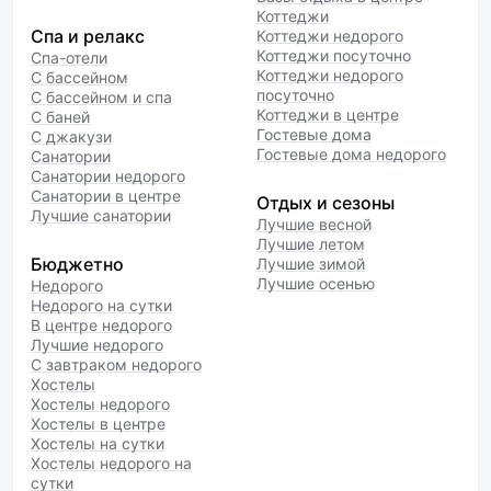
Коттеджи
Спа и релакс
Коттеджи недорого
Коттеджи посуточно
Спа-отели
Коттеджи недорого
С бассейном
посуточно
С бассейном и спа
Коттеджи в центре
С баней
Гостевые дома
С джакузи
Гостевые дома недорого
Санатории
Санатории недорого
Санатории в центре
Отдых и сезоны
Лучшие санатории
Лучшие весной
Лучшие летом
Бюджетно
Лучшие зимой
Лучшие осенью
Недорого
Недорого на сутки
В центре недорого
Лучшие недорого
С завтраком недорого
Хостелы
Хостелы недорого
Хостелы в центре
Хостелы на сутки
Хостелы недорого на
сутки