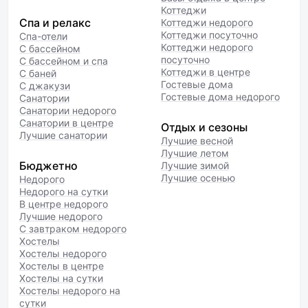
Коттеджи
Спа и релакс
Коттеджи недорого
Коттеджи посуточно
Спа-отели
Коттеджи недорого
С бассейном
посуточно
С бассейном и спа
Коттеджи в центре
С баней
Гостевые дома
С джакузи
Гостевые дома недорого
Санатории
Санатории недорого
Санатории в центре
Отдых и сезоны
Лучшие санатории
Лучшие весной
Лучшие летом
Бюджетно
Лучшие зимой
Лучшие осенью
Недорого
Недорого на сутки
В центре недорого
Лучшие недорого
С завтраком недорого
Хостелы
Хостелы недорого
Хостелы в центре
Хостелы на сутки
Хостелы недорого на
сутки