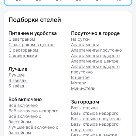
Подборки отелей
Питание и удобства
Посуточно в городе
С завтраком
На сутки
С завтраком в центре
Апартаменты
С рестораном
Апартаменты посуточно
С животными
Апартаменты недорого
Апартаменты в центре
Апартаменты недорого
Лучшие
посуточно
Лучшие
В центре
4 звезды
Мотели
5 звёзд
Мини-отели
Всё включено
За городом
Всё включено
Базы отдыха
Всё включено недорого
Базы отдыха недорого
Всё включено с
Базы отдыха посуточно
бассейном
Базы отдыха недорого
Лучшие всё включено с
посуточно
бассейном
Базы отдыха в центре