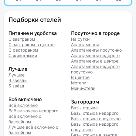
Подборки отелей
Питание и удобства
Посуточно в городе
С завтраком
На сутки
С завтраком в центре
Апартаменты
С рестораном
Апартаменты посуточно
С животными
Апартаменты недорого
Апартаменты в центре
Апартаменты недорого
Лучшие
посуточно
Лучшие
В центре
4 звезды
Мотели
5 звёзд
Мини-отели
Всё включено
За городом
Всё включено
Базы отдыха
Всё включено недорого
Базы отдыха недорого
Всё включено с
Базы отдыха посуточно
бассейном
Базы отдыха недорого
Лучшие всё включено с
посуточно
бассейном
Базы отдыха в центре