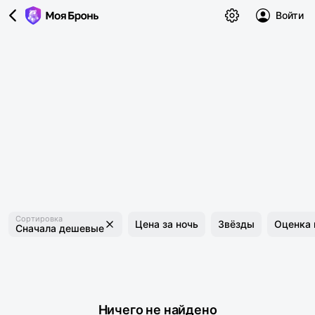
Войти
Сортировка
Цена за ночь
Звёзды
Оценка 
Сначала дешевые
Ничего не найдено