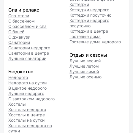
Коттеджи
Спа и релакс
Коттеджи недорого
Коттеджи посуточно
Спа-отели
Коттеджи недорого
С бассейном
посуточно
С бассейном и спа
Коттеджи в центре
С баней
Гостевые дома
С джакузи
Гостевые дома недорого
Санатории
Санатории недорого
Санатории в центре
Отдых и сезоны
Лучшие санатории
Лучшие весной
Лучшие летом
Бюджетно
Лучшие зимой
Лучшие осенью
Недорого
Недорого на сутки
В центре недорого
Лучшие недорого
С завтраком недорого
Хостелы
Хостелы недорого
Хостелы в центре
Хостелы на сутки
Хостелы недорого на
сутки