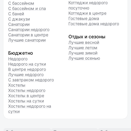
Коттеджи недорого
С бассейном
посуточно
С бассейном и спа
Коттеджи в центре
С баней
Гостевые дома
С джакузи
Гостевые дома недорого
Санатории
Санатории недорого
Санатории в центре
Отдых и сезоны
Лучшие санатории
Лучшие весной
Лучшие летом
Бюджетно
Лучшие зимой
Лучшие осенью
Недорого
Недорого на сутки
В центре недорого
Лучшие недорого
С завтраком недорого
Хостелы
Хостелы недорого
Хостелы в центре
Хостелы на сутки
Хостелы недорого на
сутки