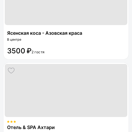
Ясенская коса - Азовская краса
В центре
3500 ₽
2 гостя
Отель & SPA Ахтари