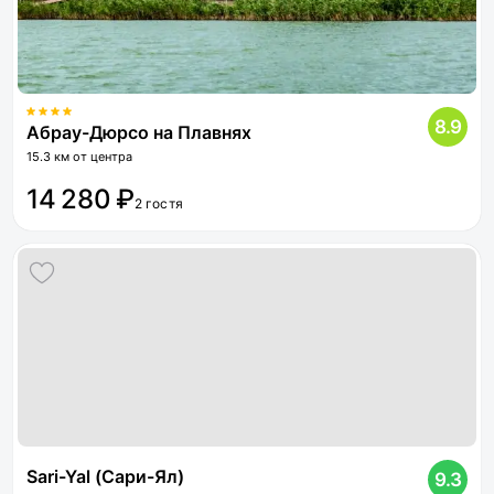
8.9
Абрау-Дюрсо на Плавнях
15.3 км от центра
14 280 ₽
2 гостя
Sari-Yal (Сари-Ял)
9.3