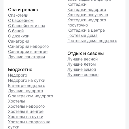
Коттеджи
Спа и релакс
Коттеджи недорого
Коттеджи посуточно
Спа-отели
Коттеджи недорого
С бассейном
посуточно
С бассейном и спа
Коттеджи в центре
С баней
Гостевые дома
С джакузи
Гостевые дома недорого
Санатории
Санатории недорого
Санатории в центре
Отдых и сезоны
Лучшие санатории
Лучшие весной
Лучшие летом
Бюджетно
Лучшие зимой
Лучшие осенью
Недорого
Недорого на сутки
В центре недорого
Лучшие недорого
С завтраком недорого
Хостелы
Хостелы недорого
Хостелы в центре
Хостелы на сутки
Хостелы недорого на
сутки