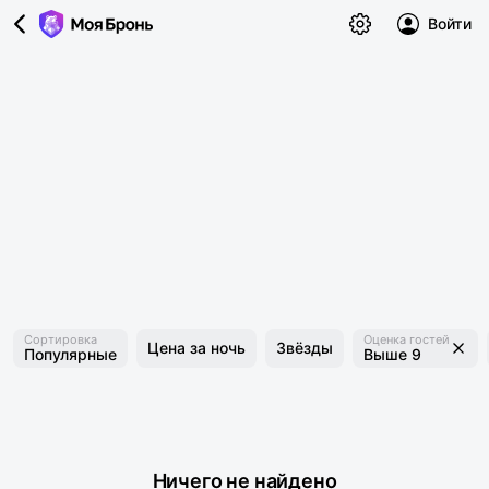
Войти
Сортировка
Оценка гостей
Цена за ночь
Звёзды
Популярные
Выше 9
Ничего не найдено