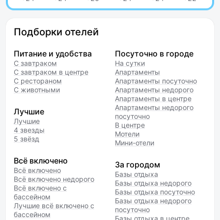
Подборки отелей
Питание и удобства
Посуточно в городе
С завтраком
На сутки
С завтраком в центре
Апартаменты
С рестораном
Апартаменты посуточно
С животными
Апартаменты недорого
Апартаменты в центре
Апартаменты недорого
Лучшие
посуточно
Лучшие
В центре
4 звезды
Мотели
5 звёзд
Мини-отели
Всё включено
За городом
Всё включено
Базы отдыха
Всё включено недорого
Базы отдыха недорого
Всё включено с
Базы отдыха посуточно
бассейном
Базы отдыха недорого
Лучшие всё включено с
посуточно
бассейном
Базы отдыха в центре