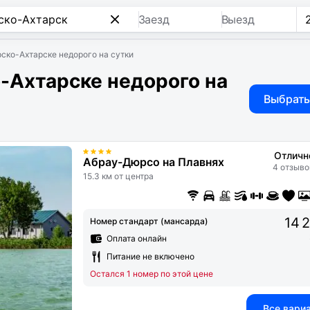
Заезд
Выезд
ско-Ахтарске недорого на сутки
-Ахтарске недорого на
Выбрать
Отличн
Абрау-Дюрсо на Плавнях
4 отзыво
15.3 км от центра
14 
Номер стандарт (мансарда)
Оплата онлайн
Питание не включено
Остался 1 номер по этой цене
Все вари