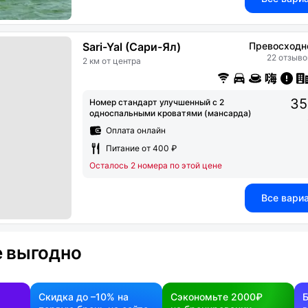
Sari-Yal (Сари-Ял)
Превосходн
22 отзыво
2 км от центра
35
Номер стандарт улучшенный с 2
односпальными кроватями (мансарда)
Оплата онлайн
Питание от 400 ₽
Осталось 2 номера по этой цене
Все вари
 выгодно
Скидка до –10% на
Сэкономьте 2000₽