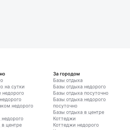
но
За городом
го
Базы отдыха
о на сутки
Базы отдыха недорого
е недорого
Базы отдыха посуточно
недорого
Базы отдыха недорого
аком недорого
посуточно
ы
Базы отдыха в центре
 недорого
Коттеджи
 в центре
Коттеджи недорого