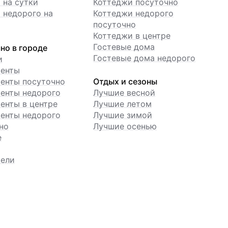
 на сутки
Коттеджи посуточно
 недорого на
Коттеджи недорого
посуточно
Коттеджи в центре
Гостевые дома
но в городе
Гостевые дома недорого
и
менты
енты посуточно
Отдых и сезоны
енты недорого
Лучшие весной
енты в центре
Лучшие летом
енты недорого
Лучшие зимой
но
Лучшие осенью
е
ели