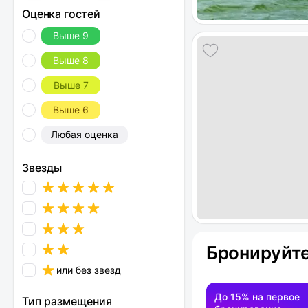
Оценка гостей
Выше 9
Выше 8
Выше 7
Выше 6
Любая оценка
Звезды
Бронируйте
или без звезд
До 15% на первое
Тип размещения