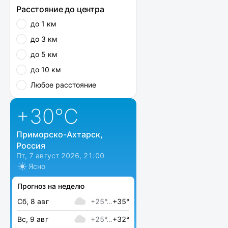
Расстояние до центра
до 1 км
до 3 км
до 5 км
до 10 км
Любое расстояние
+30
°C
Приморско-Ахтарск,
Россия
Пт, 7 август 2026, 21:00
Ясно
Прогноз на неделю
Сб, 8 авг
+25°…
+35°
Вс, 9 авг
+25°…
+32°