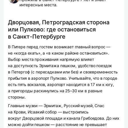
интересные места.
Дворцовая, Петроградская сторона
или Пулково: где остановиться
в Санкт-Петербурге
В Питере перед гостем возникает главный вопрос —
не «когда ехать», а «в каком районе остановиться».
Выбор места проживания напрямую влияет
на доступность Эрмитажа пешком, удобство поездок
в Петергоф (с пересадками или без) и своевременность
прибытия в аэропорт Пулково. Учитывайте, что в городе
есть пять вокзалов, аэропорт находится в 17 км к югу,
а пригороды раскинулись на 25–30 км в разные
стороны.
Главные музеи — Эрмитаж, Русский музей, Спас
на Крови, Исаакий собор — выстроились
вокруг Дворцовой площади и канала Грибоедова. До них
можно дойти пешком — расстояние не превышает