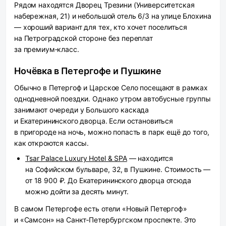
Рядом находятся Дворец Трезини (Университетская
набережная, 21) и небольшой отель 6/3 на улице Блохина
— хороший вариант для тех, кто хочет поселиться
на Петроградской стороне без переплат
за премиум‑класс.
Ночёвка в Петергофе и Пушкине
Обычно в Петергоф и Царское Село посещают в рамках
однодневной поездки. Однако утром автобусные группы
занимают очереди у Большого каскада
и Екатерининского дворца. Если остановиться
в пригороде на ночь, можно попасть в парк ещё до того,
как откроются кассы.
Tsar Palace Luxury Hotel & SPA
— находится
на Софийском бульваре, 32, в Пушкине. Стоимость —
от 18 900 ₽. До Екатерининского дворца отсюда
можно дойти за десять минут.
В самом Петергофе есть отели «Новый Петергоф»
и «Самсон» на Санкт‑Петербургском проспекте. Это