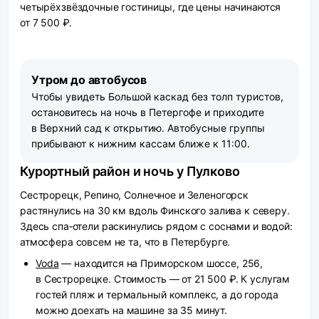
четырёхзвёздочные гостиницы, где цены начинаются
от 7 500 ₽.
Утром до автобусов
Чтобы увидеть Большой каскад без толп туристов,
остановитесь на ночь в Петергофе и приходите
в Верхний сад к открытию. Автобусные группы
прибывают к нижним кассам ближе к 11:00.
Курортный район и ночь у Пулково
Сестрорецк, Репино, Солнечное и Зеленогорск
растянулись на 30 км вдоль Финского залива к северу.
Здесь спа‑отели раскинулись рядом с соснами и водой:
атмосфера совсем не та, что в Петербурге.
Voda
— находится на Приморском шоссе, 256,
в Сестрорецке. Стоимость — от 21 500 ₽. К услугам
гостей пляж и термальный комплекс, а до города
можно доехать на машине за 35 минут.