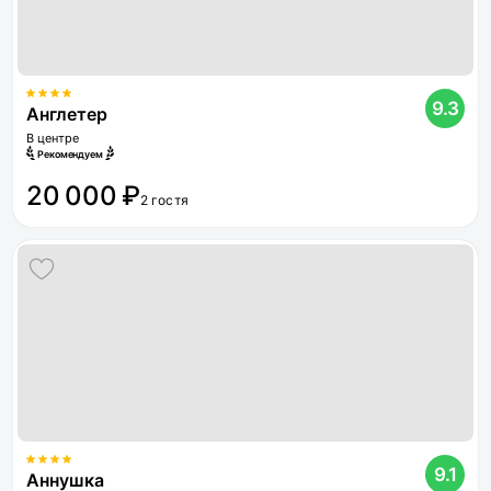
9.3
Англетер
В центре
Рекомендуем
20 000 ₽
2 гостя
9.1
Аннушка