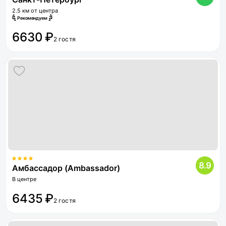
2.5 км от центра
Рекомендуем
6630 ₽
2 гостя
8.9
Амбассадор (Ambassador)
В центре
6435 ₽
2 гостя