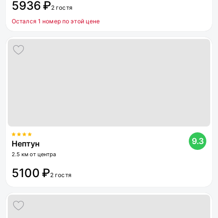
5936 ₽
2 гостя
Остался 1 номер по этой цене
9.3
Нептун
2.5 км от центра
5100 ₽
2 гостя