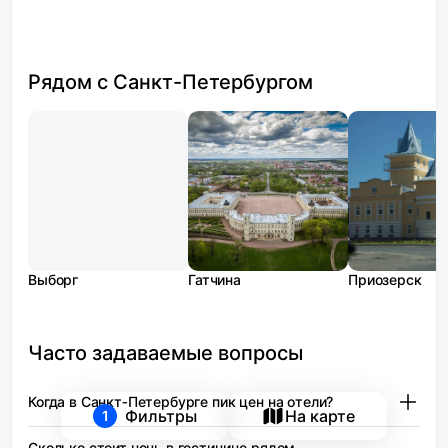
Рядом с Санкт-Петербургом
Выборг
Гатчина
Приозерск
Часто задаваемые вопросы
Когда в Санкт‑Петербурге пик цен на отели?
Фильтры
На карте
1
Пик цен приходится на период с середины мая
Сколько стоит ночь в гостинице рядом