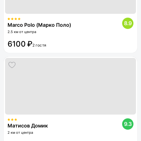
8.9
Marco Polo (Марко Поло)
2.5 км от центра
6100 ₽
2 гостя
9.3
Матисов Домик
2 км от центра