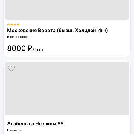
Московские Ворота (бывш. Холидей Инн)
5 км от центра
8000 ₽
2 гостя
Анабель на Невском 88
В центре