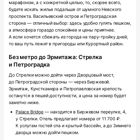
марафоном, а с конкретной целью, то, скорее всего,
будете искать жилье подальше от шумного Невского
проспекта. Васильевский остров и Петроградская
сторона — отличный выбор: здесь удобно гулять пешком,
а атмосфера гораздо спокойнее и цены приятнее.
А если хочется сбежать из города на пару-тройку дней,
то ваш путь лежит в пригороды или Курортный район.
Без метро до Эрмитажа: Стрелка
и Петроградка
До Стрелки можно дойти через Дворцовый мост,
до Петроградской стороны — через Биржевой.
Эрмитаж, Кунсткамера и Петропавловская крепость
останутся в пешей доступности, а цена за номер будет
заметно ниже.
Palace Bridge
— находится в Биржевом переулке, 4,
у Стрелки. Отель предлагает номера от 11 700 ₽.
К услугам гостей спа и крытый бассейн, а до Зимнего
дворца можно дойти пешком.