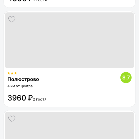
8.7
Полюстрово
4 км от центра
3960 ₽
2 гостя