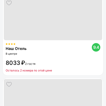
9.4
Наш Отель
В центре
8033 ₽
2 гостя
Осталось 2 номера по этой цене