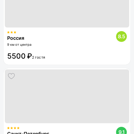
8.5
Россия
9 км от центра
5500 ₽
2 гостя
9.1
Санкт-Петербург