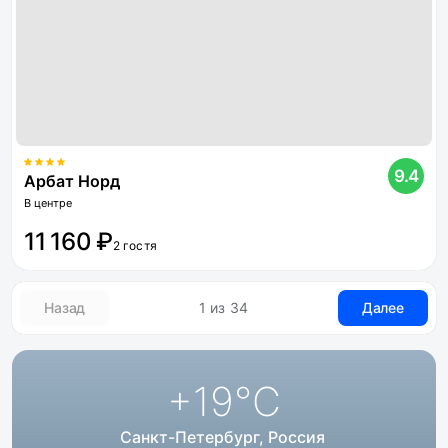
9.4
Арбат Норд
В центре
11 160 ₽
2 гостя
Назад
1 из 34
Далее
+19
°C
Санкт-Петербург, Россия