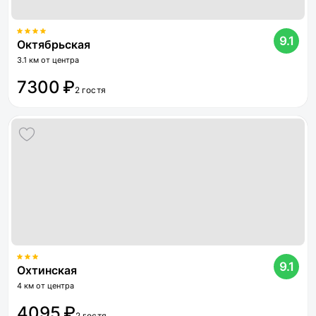
9.1
Октябрьская
3.1 км от центра
7300 ₽
2 гостя
9.1
Охтинская
4 км от центра
4095 ₽
2 гостя