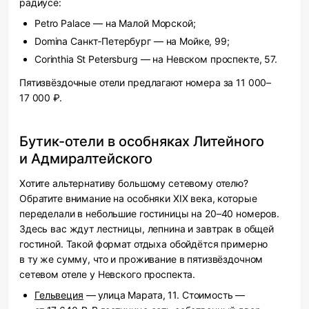
радиусе:
Petro Palace — на Малой Морской;
Domina Санкт‑Петербург — на Мойке, 99;
Corinthia St Petersburg — на Невском проспекте, 57.
Пятизвёздочные отели предлагают номера за 11 000–
17 000 ₽.
Бутик-отели в особняках Литейного
и Адмиралтейского
Хотите альтернативу большому сетевому отелю?
Обратите внимание на особняки XIX века, которые
переделали в небольшие гостиницы на 20–40 номеров.
Здесь вас ждут лестницы, лепнина и завтрак в общей
гостиной. Такой формат отдыха обойдётся примерно
в ту же сумму, что и проживание в пятизвёздочном
сетевом отеле у Невского проспекта.
Гельвеция
— улица Марата, 11. Стоимость —