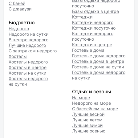
Базы отдыха недорого
С баней
посуточно
С джакузи
Базы отдыха в центре
Коттеджи
Бюджетно
Коттеджи недорого
Коттеджи посуточно
Недорого
Коттеджи недорого
Недорого на сутки
посуточно
В центре недорого
Коттеджи в центре
Лучшие недорого
Гостевые дома
С завтраком недорого
Гостевые дома недорого
Хостелы
Гостевые дома в центре
Хостелы недорого
Гостевые дома на сутки
Хостелы в центре
Гостевые дома недорого
Хостелы на сутки
на сутки
Хостелы недорого
на сутки
Отдых и сезоны
На море
Недорого на море
С бассейном на море
Лучшие весной
Лучшие летом
Лучшие зимой
Лучшие осенью