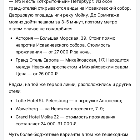
— это и есть «открыточный» Петербург. Из окон
гранд‑отелей открываются виды на Исаакиевский собор,
Дворцовую площадь или реку Мойку. До Эрмитажа
можно дойти пешком за 3–5 минут, поэтому метро
в этом случае не понадобится.
Астория
— Большая Морская, 39. Стоит прямо
напротив Исаакиевского собора. Стоимость
проживания — от 27 000 ₽ за ночь.
Гранд Отель Европа
— Михайловская, 1/7. Находится
между Невским проспектом и Михайловским садом.
Цена — от 26 000 ₽.
Рядом, на той же первой линии, расположились и другие
отели:
Lotte Hotel St. Petersburg — в переулке Антоненко;
Wawelberg — на Невском проспекте, 7–9;
Grand Hotel Moika 22 — стоимость проживания
составляет 24 000–31 000 ₽.
Чуть более бюджетные варианты в том же пешеходном