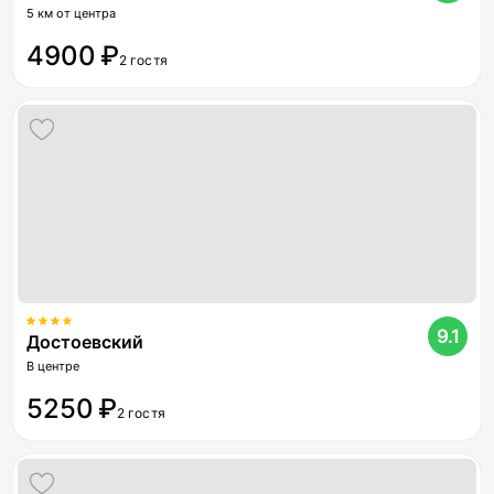
5 км от центра
4900 ₽
2 гостя
9.1
Достоевский
В центре
5250 ₽
2 гостя