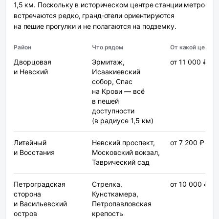
1,5 км. Поскольку в историческом центре станции метро
встречаются редко, гранд‑отели ориентируются
на пешие прогулки и не полагаются на подземку.
Район
Что рядом
От какой цены
Дворцовая
Эрмитаж,
от 11 000 ₽
и Невский
Исаакиевский
собор, Спас
на Крови — всё
в пешей
доступности
(в радиусе 1,5 км)
Литейный
Невский проспект,
от 7 200 ₽
и Восстания
Московский вокзал,
Таврический сад
Петроградская
Стрелка,
от 10 000 ₽
сторона
Кунсткамера,
и Васильевский
Петропавловская
остров
крепость