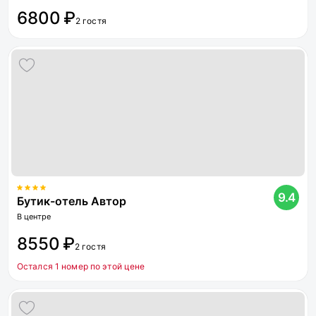
6800 ₽
2 гостя
9.4
Бутик-отель Автор
В центре
8550 ₽
2 гостя
Остался 1 номер по этой цене