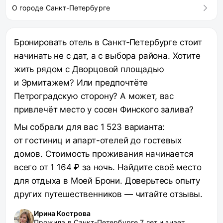
О городе Санкт-Петербурге
Бронировать отель в Санкт‑Петербурге стоит
начинать не с дат, а с выбора района. Хотите
жить рядом с Дворцовой площадью
и Эрмитажем? Или предпочтёте
Петроградскую сторону? А может, вас
привлечёт место у сосен Финского залива?
Мы собрали для вас 1 523 варианта:
от гостиниц и апарт-отелей до гостевых
домов. Стоимость проживания начинается
всего от 1 164 ₽ за ночь. Найдите своё место
для отдыха в Моей Брони. Доверьтесь опыту
других путешественников — читайте отзывы.
Ирина Кострова
Прожила в Санкт-Петербурге 7 лет и знает