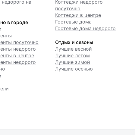
 недорого на
Коттеджи недорого
посуточно
Коттеджи в центре
Гостевые дома
но в городе
Гостевые дома недорого
и
менты
енты посуточно
Отдых и сезоны
енты недорого
Лучшие весной
енты в центре
Лучшие летом
енты недорого
Лучшие зимой
но
Лучшие осенью
е
ели