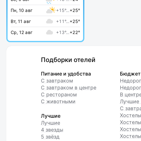
Пн, 10 авг
+15°…
+25°
Вт, 11 авг
+11°…
+25°
Ср, 12 авг
+13°…
+22°
Подборки отелей
Питание и удобства
Бюджет
С завтраком
Недоро
С завтраком в центре
Недорог
С рестораном
В центр
С животными
Лучшие 
С завтр
Хостел
Лучшие
Хостелы
Лучшие
Хостелы
4 звезды
Хостелы
5 звёзд