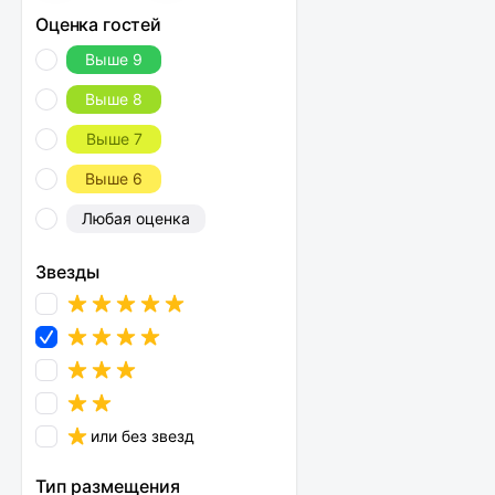
Оценка гостей
Выше 9
Выше 8
Выше 7
Выше 6
Любая оценка
Звезды
или без звезд
Тип размещения