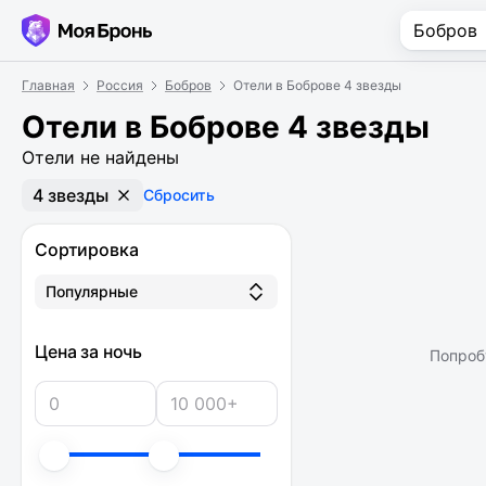
Главная
Россия
Бобров
Отели в Боброве 4 звезды
Отели в Боброве 4 звезды
Отели не найдены
4 звезды
Сбросить
Сортировка
Популярные
Цена за ночь
Попроб