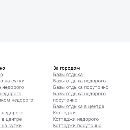
но
За городом
го
Базы отдыха
о на сутки
Базы отдыха недорого
е недорого
Базы отдыха посуточно
недорого
Базы отдыха недорого
аком недорого
посуточно
ы
Базы отдыха в центре
 недорого
Коттеджи
 в центре
Коттеджи недорого
 на сутки
Коттеджи посуточно