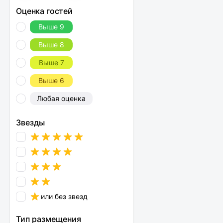
Оценка гостей
Выше 9
Выше 8
Выше 7
Выше 6
Любая оценка
Звезды
или без звезд
Тип размещения