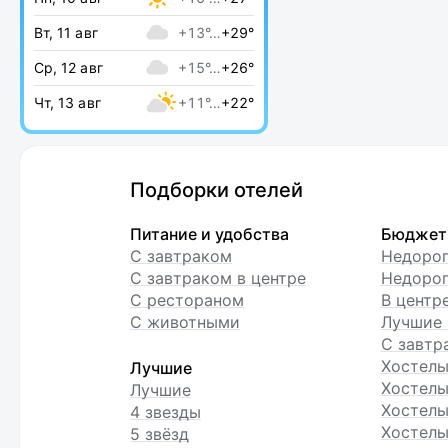
Вт, 11 авг
+13°…
+29°
Ср, 12 авг
+15°…
+26°
Чт, 13 авг
+11°…
+22°
Подборки отелей
Питание и удобства
Бюджет
С завтраком
Недоро
С завтраком в центре
Недорог
С рестораном
В центр
С животными
Лучшие 
С завтр
Хостел
Лучшие
Хостелы
Лучшие
Хостелы
4 звезды
Хостелы
5 звёзд