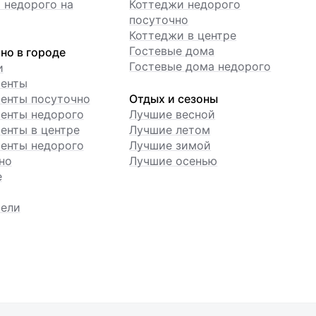
 недорого на
Коттеджи недорого
посуточно
Коттеджи в центре
Гостевые дома
но в городе
Гостевые дома недорого
и
менты
енты посуточно
Отдых и сезоны
енты недорого
Лучшие весной
енты в центре
Лучшие летом
енты недорого
Лучшие зимой
но
Лучшие осенью
е
ели