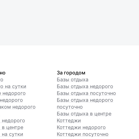
но
За городом
го
Базы отдыха
о на сутки
Базы отдыха недорого
е недорого
Базы отдыха посуточно
недорого
Базы отдыха недорого
аком недорого
посуточно
ы
Базы отдыха в центре
 недорого
Коттеджи
 в центре
Коттеджи недорого
 на сутки
Коттеджи посуточно