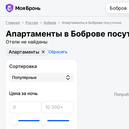
Главная
Россия
Бобров
Апартаменты в Боброве посуточно
Апартаменты в Боброве посу
Отели не найдены
Апартаменты
Сбросить
Сортировка
Популярные
Цена за ночь
Попроб