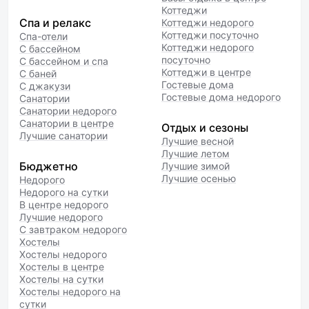
Коттеджи
Спа и релакс
Коттеджи недорого
Коттеджи посуточно
Спа-отели
Коттеджи недорого
С бассейном
посуточно
С бассейном и спа
Коттеджи в центре
С баней
Гостевые дома
С джакузи
Гостевые дома недорого
Санатории
Санатории недорого
Санатории в центре
Отдых и сезоны
Лучшие санатории
Лучшие весной
Лучшие летом
Бюджетно
Лучшие зимой
Лучшие осенью
Недорого
Недорого на сутки
В центре недорого
Лучшие недорого
С завтраком недорого
Хостелы
Хостелы недорого
Хостелы в центре
Хостелы на сутки
Хостелы недорого на
сутки