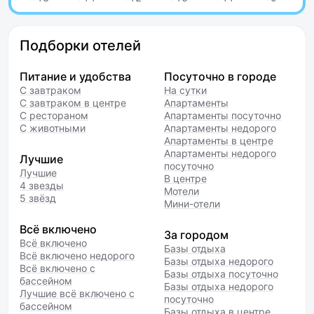
Подборки отелей
Питание и удобства
Посуточно в городе
С завтраком
На сутки
С завтраком в центре
Апартаменты
С рестораном
Апартаменты посуточно
С животными
Апартаменты недорого
Апартаменты в центре
Апартаменты недорого
Лучшие
посуточно
Лучшие
В центре
4 звезды
Мотели
5 звёзд
Мини-отели
Всё включено
За городом
Всё включено
Базы отдыха
Всё включено недорого
Базы отдыха недорого
Всё включено с
Базы отдыха посуточно
бассейном
Базы отдыха недорого
Лучшие всё включено с
посуточно
бассейном
Базы отдыха в центре