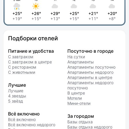
+25°
+26°
+29°
+25°
+21°
+20°
+19°
+15°
+13°
+15°
+11°
+8°
Подборки отелей
Питание и удобства
Посуточно в городе
С завтраком
На сутки
С завтраком в центре
Апартаменты
С рестораном
Апартаменты посуточно
С животными
Апартаменты недорого
Апартаменты в центре
Апартаменты недорого
Лучшие
посуточно
Лучшие
В центре
4 звезды
Мотели
5 звёзд
Мини-отели
Всё включено
За городом
Всё включено
Базы отдыха
Всё включено недорого
Базы отдыха недорого