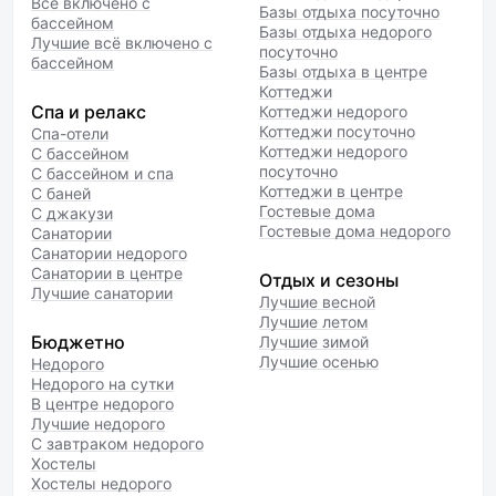
Всё включено с
Базы отдыха посуточно
бассейном
Базы отдыха недорого
Лучшие всё включено с
посуточно
бассейном
Базы отдыха в центре
Коттеджи
Спа и релакс
Коттеджи недорого
Коттеджи посуточно
Спа-отели
Коттеджи недорого
С бассейном
посуточно
С бассейном и спа
Коттеджи в центре
С баней
Гостевые дома
С джакузи
Гостевые дома недорого
Санатории
Санатории недорого
Санатории в центре
Отдых и сезоны
Лучшие санатории
Лучшие весной
Лучшие летом
Бюджетно
Лучшие зимой
Лучшие осенью
Недорого
Недорого на сутки
В центре недорого
Лучшие недорого
С завтраком недорого
Хостелы
Хостелы недорого