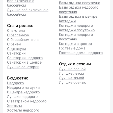
Всё включено с
Базы отдыха посуточно
бассейном
Базы отдыха недорого
Лучшие всё включено с
посуточно
бассейном
Базы отдыха в центре
Коттеджи
Спа и релакс
Коттеджи недорого
Коттеджи посуточно
Спа-отели
Коттеджи недорого
С бассейном
посуточно
С бассейном и спа
Коттеджи в центре
С баней
Гостевые дома
С джакузи
Гостевые дома недорого
Санатории
Санатории недорого
Санатории в центре
Отдых и сезоны
Лучшие санатории
Лучшие весной
Лучшие летом
Бюджетно
Лучшие зимой
Лучшие осенью
Недорого
Недорого на сутки
В центре недорого
Лучшие недорого
С завтраком недорого
Хостелы
Хостелы недорого