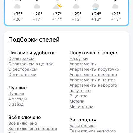
+35°
+26°
+27°
+29°
+24°
+21°
+20°
+17°
+14°
+13°
+16°
+13°
Подборки отелей
Питание и удобства
Посуточно в городе
С завтраком
На сутки
С завтраком в центре
Апартаменты
С рестораном
Апартаменты посуточно
С животными
Апартаменты недорого
Апартаменты в центре
Апартаменты недорого
Лучшие
посуточно
Лучшие
В центре
4 звезды
Мотели
5 звёзд
Мини-отели
Всё включено
За городом
Всё включено
Базы отдыха
Всё включено недорого
Базы отдыха недорого