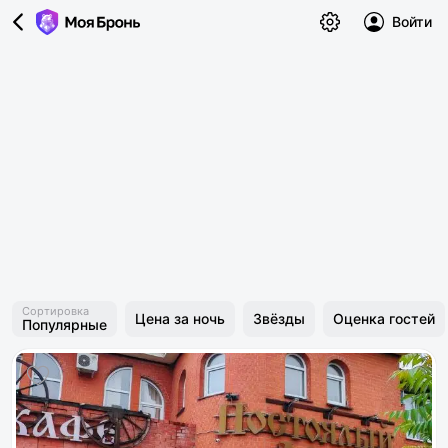
Войти
Сортировка
Цена за ночь
Звёзды
Оценка гостей
Популярные