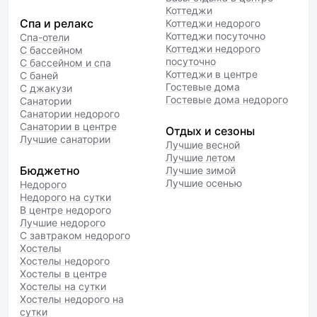
Коттеджи
Спа и релакс
Коттеджи недорого
Коттеджи посуточно
Спа-отели
Коттеджи недорого
С бассейном
посуточно
С бассейном и спа
Коттеджи в центре
С баней
Гостевые дома
С джакузи
Гостевые дома недорого
Санатории
Санатории недорого
Санатории в центре
Отдых и сезоны
Лучшие санатории
Лучшие весной
Лучшие летом
Бюджетно
Лучшие зимой
Лучшие осенью
Недорого
Недорого на сутки
В центре недорого
Лучшие недорого
С завтраком недорого
Хостелы
Хостелы недорого
Хостелы в центре
Хостелы на сутки
Хостелы недорого на
сутки