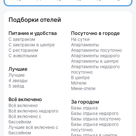
Подборки отелей
Питание и удобства
Посуточно в городе
С завтраком
На сутки
С завтраком в центре
Апартаменты
С рестораном
Апартаменты посуточно
С животными
Апартаменты недорого
Апартаменты в центре
Апартаменты недорого
Лучшие
посуточно
Лучшие
В центре
4 звезды
Мотели
5 звёзд
Мини-отели
Всё включено
За городом
Всё включено
Базы отдыха
Всё включено недорого
Базы отдыха недорого
Всё включено с
Базы отдыха посуточно
бассейном
Базы отдыха недорого
Лучшие всё включено с
посуточно
бассейном
Базы отдыха в центре