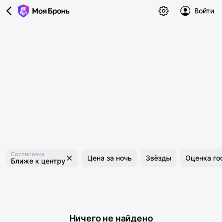
Войти
Сортировка
Цена за ночь
Звёзды
Оценка го
Ближе к центру
Ничего не найдено