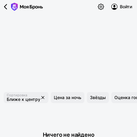
Войти
Сортировка
Цена за ночь
Звёзды
Оценка го
Ближе к центру
Ничего не найдено