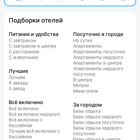
Подборки отелей
Питание и удобства
Посуточно в городе
С завтраком
На сутки
С завтраком в центре
Апартаменты
С рестораном
Апартаменты посуточно
С животными
Апартаменты недорого
Апартаменты в центре
Апартаменты недорого
Лучшие
посуточно
Лучшие
В центре
4 звезды
Мотели
5 звёзд
Мини-отели
Всё включено
За городом
Всё включено
Базы отдыха
Всё включено недорого
Базы отдыха недорого
Всё включено с
Базы отдыха посуточно
бассейном
Базы отдыха недорого
Лучшие всё включено с
посуточно
бассейном
Базы отдыха в центре