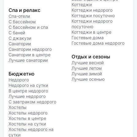
Коттеджи
Спа и релакс
Коттеджи недорого
Коттеджи посуточно
Спа-отели
Коттеджи недорого
С бассейном
посуточно
С бассейном и спа
Коттеджи в центре
С баней
Гостевые дома
С джакузи
Гостевые дома недорого
Санатории
Санатории недорого
Санатории в центре
Отдых и сезоны
Лучшие санатории
Лучшие весной
Лучшие летом
Бюджетно
Лучшие зимой
Лучшие осенью
Недорого
Недорого на сутки
В центре недорого
Лучшие недорого
С завтраком недорого
Хостелы
Хостелы недорого
Хостелы в центре
Хостелы на сутки
Хостелы недорого на
сутки