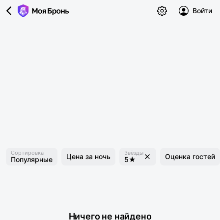
Войти
Сортировка
Звёзды
Цена за ночь
Оценка гостей
Популярные
5★
Ничего не найдено