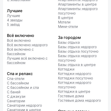
Апартаменты в центре
Апартаменты недорого
Лучшие
посуточно
Лучшие
В центре
4 звезды
Мотели
5 звёзд
Мини-отели
Всё включено
За городом
Всё включено
Базы отдыха
Всё включено недорого
Базы отдыха недорого
Всё включено с
Базы отдыха посуточно
бассейном
Базы отдыха недорого
Лучшие всё включено с
посуточно
бассейном
Базы отдыха в центре
Коттеджи
Спа и релакс
Коттеджи недорого
Коттеджи посуточно
Спа-отели
Коттеджи недорого
С бассейном
посуточно
С бассейном и спа
Коттеджи в центре
С баней
Гостевые дома
С джакузи
Гостевые дома недорого
Санатории
Санатории недорого
Санатории в центре