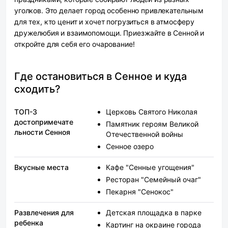
уголков. Это делает город особенно привлекательным
для тех, кто ценит и хочет погрузиться в атмосферу
дружелюбия и взаимопомощи. Приезжайте в Сенной и
откройте для себя его очарование!
Где остановиться в Сенное и куда
сходить?
ТОП-3
Церковь Святого Николая
достопримечате
Памятник героям Великой
льности Сенноя
Отечественной войны
Сенное озеро
Вкусные места
Кафе "Сенные угощения"
Ресторан "Семейный очаг"
Пекарня "Сенокос"
Развлечения для
Детская площадка в парке
ребенка
Картинг на окраине города