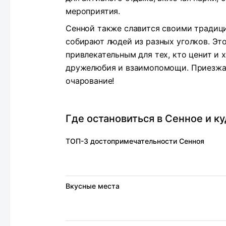
мероприятия.
Сенной также славится своими традиц
собирают людей из разных уголков. Эт
привлекательным для тех, кто ценит и 
дружелюбия и взаимопомощи. Приезжайт
очарование!
Где остановиться в Сенное и к
ТОП-3 достопримечательности Сенноя
Вкусные места