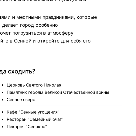
иями и местными праздниками, которые
о делает город особенно
хочет погрузиться в атмосферу
е в Сенной и откройте для себя его
уда сходить?
Церковь Святого Николая
Памятник героям Великой Отечественной войны
Сенное озеро
Кафе "Сенные угощения"
Ресторан "Семейный очаг"
Пекарня "Сенокос"