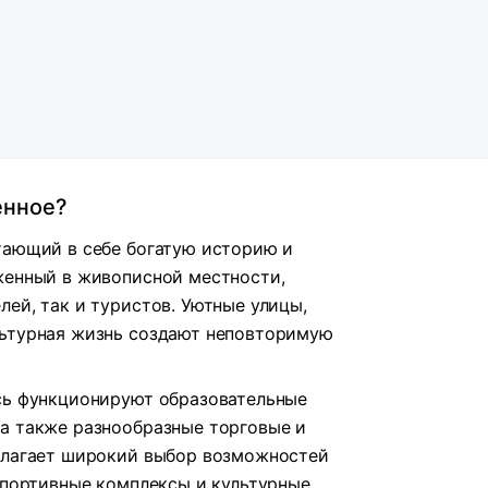
енное?
тающий в себе богатую историю и
женный в живописной местности,
ей, так и туристов. Уютные улицы,
льтурная жизнь создают неповторимую
сь функционируют образовательные
а также разнообразные торговые и
едлагает широкий выбор возможностей
 спортивные комплексы и культурные