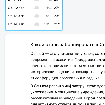
Ср, 12 авг
+14°…
+27°
Чт, 13 авг
+15°…
+23°
Пт, 14 авг
+13°…
+21°
Какой отель забронировать в С
Сенной — это уникальный уголок, соче
современное развитие. Город, располо
привлекает внимание как местных жител
исторические здания и насыщенная ку
атмосферу для проживания и отдыха.
В Сенном развита инфраструктура: зде
учреждения, медицинские учреждения, 
развлекательные заведения. Город пр
для активного отдыха, включая парки,