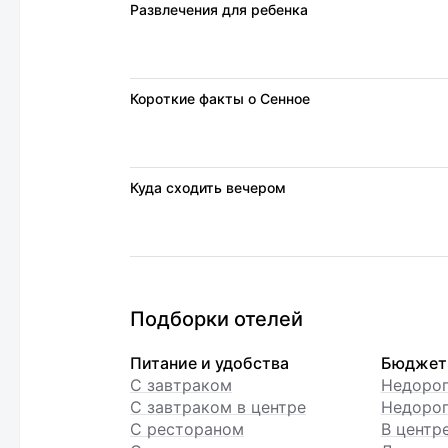
Развлечения для ребенка
Короткие факты о Сенное
Куда сходить вечером
Подборки отелей
Питание и удобства
Бюджет
С завтраком
Недоро
С завтраком в центре
Недорог
С рестораном
В центр