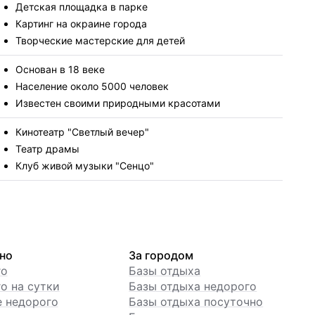
Детская площадка в парке
Картинг на окраине города
Творческие мастерские для детей
Основан в 18 веке
Население около 5000 человек
Известен своими природными красотами
Кинотеатр "Светлый вечер"
Театр драмы
Клуб живой музыки "Сенцо"
но
За городом
го
Базы отдыха
о на сутки
Базы отдыха недорого
е недорого
Базы отдыха посуточно