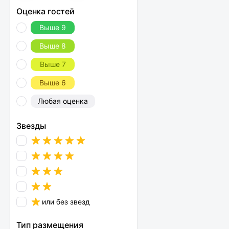
Оценка гостей
Выше 9
Выше 8
Выше 7
Выше 6
Любая оценка
Звезды
или без звезд
Тип размещения